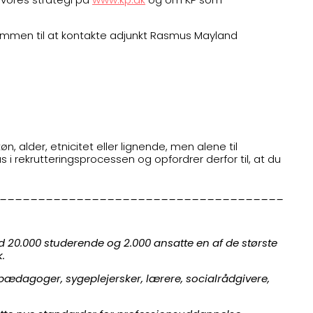
lkommen til at kontakte adjunkt Rasmus Mayland
n, alder, etnicitet eller lignende, men alene til
i rekrutteringsprocessen og opfordrer derfor til, at du
.
_____________________________________
20.000 studerende og 2.000 ansatte en af de største
k.
ædagoger, sygeplejersker, lærere, socialrådgivere,