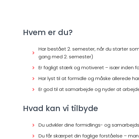
Hvem er du?
Har bestået 2. semester, når du starter so
gang med 2. semester)
Er fagligt stærk og motiveret – især inden f
Har lyst til at formidle og måske allerede h
Er god til at samarbejde og nyder at arbejd
Hvad kan vi tilbyde
Du udvikler dine formidlings- og samarbej
Du får skærpet din faglige forståelse – man