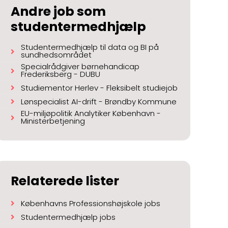
Andre job som
studentermedhjælp
Studentermedhjælp til data og BI på
sundhedsområdet
Specialrådgiver børnehandicap
Frederiksberg - DUBU
Studiementor Herlev - Fleksibelt studiejob
Lønspecialist AI-drift - Brøndby Kommune
EU-miljøpolitik Analytiker København -
Ministerbetjening
Relaterede lister
Københavns Professionshøjskole jobs
Studentermedhjælp jobs