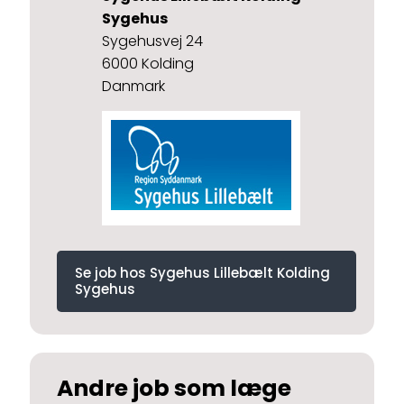
Sygehus
Sygehusvej 24
6000 Kolding
Danmark
Se job hos Sygehus Lillebælt Kolding
Sygehus
Andre job som læge