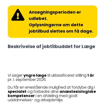
Ansøgningsperioden er
udløbet.
Oplysningerne om dette
jobtilbud slettes om få dage.
Beskrivelse af jobtilbuddet for Læge
Vi søger
yngre læge
til uklassificeret stilling
1 år
pr. 1. september 2026.
Du får en enestående mulighed at fordybe dig i
specialet
og forbedre dine
anæstesiologiske
kompetencer
i en afdeling med godt
uddannelses- og arbejdsmiljø.