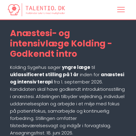
Anæstesi- og
intensivlæge Kolding -
Godkendt intro
Kolding Sygehus søger
yngre læge
til
uklassificeret stilling på 1 år
inden for
anæstesi
og intensiv terapi
fra 1. september 2026.
Kandidaten skal have godkendt introduktionsstilling
i anæstesi. Afdelingen tilbyder vejledning, individuel
uddannelsesplan og arbejde i et miljø med fokus
på patientfokus, samarbejde og kontinuerlig
forbedring. Stillingen omfatter
tilstedeværelsesvagt og indgår i forvagtslag.
Ansøgningsfrist: 18. juni 2026.