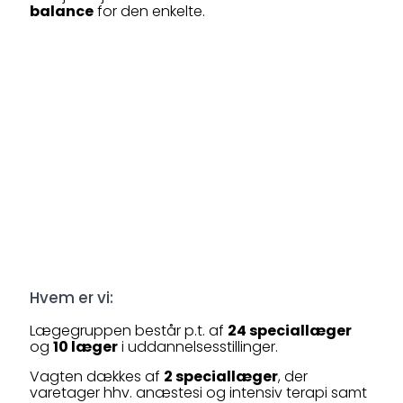
balance
for den enkelte.
Hvem er vi:
Lægegruppen består p.t. af
24 speciallæger
og
10 læger
i uddannelsesstillinger.
Vagten dækkes af
2 speciallæger
, der
varetager hhv. anæstesi og intensiv terapi samt