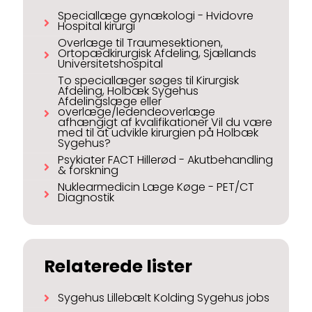
Speciallæge gynækologi - Hvidovre
Hospital kirurgi
Overlæge til Traumesektionen,
Ortopædkirurgisk Afdeling, Sjællands
Universitetshospital
To speciallæger søges til Kirurgisk
Afdeling, Holbæk Sygehus
Afdelingslæge eller
overlæge/ledendeoverlæge
afhængigt af kvalifikationer Vil du være
med til at udvikle kirurgien på Holbæk
Sygehus?
Psykiater FACT Hillerød - Akutbehandling
& forskning
Nuklearmedicin Læge Køge - PET/CT
Diagnostik
Relaterede lister
Sygehus Lillebælt Kolding Sygehus jobs