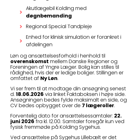
Akutlægebil Kolding med
døgnbemanding
Regional Special Tandpleje
Enhed for klinisk simulation er forankret i
afdelingen
Løn og ansættelsesforhold i henhold til
overenskomst
mellem Danske Regioner og
Foreningen af Yngre Læger. Bolig kan stilles til
rådighed, hvis der er ledige boliger. Stillingen er
omfattet af
Ny Løn
.
Vi ser frem til at modtage din ansøgning senest
d.
18.06.2026
via linket Faktaboksen i højre side.
Ansøgningen bedes fylde maksimalt en side, og
CV bedes opbygget over de
7 lægeroller
.
Forventelig dato for ansættelsessamtaler:
22.
juni 2026
fra kl. 12.00. Samtaler foregår kun ved
fysisk fremmøde på Kolding Sygehus.
Ved ansættelse på Sygehus Lillebælt er det