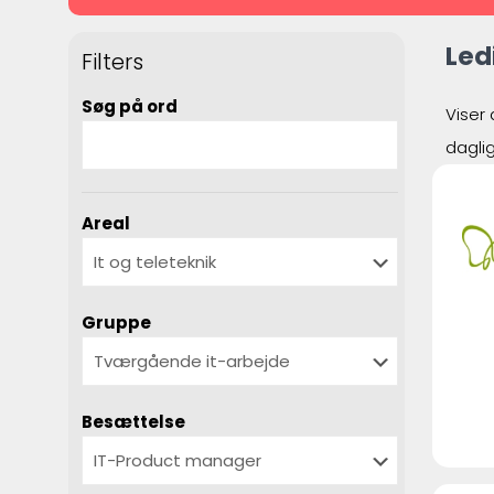
Led
Filters
Søg på ord
Viser 
dagli
Areal
Gruppe
Besættelse