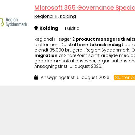
Microsoft 365 Governance Special
Regional IT, Kolding
Kolding
Fuldtid
Regional IT søger 2
product managers til Mic
platformen. Du skal have
teknisk indsigt
og ku
blandt 35.000 brugere i Region Syddanmark.
migration
af SharePoint samt arbejde med dat
gode kommunikationsevner, organisationsforst
Ansøgningsfrist: 5. august 2026.
Ansøgningsfrist: 5. august 2026
Slutter 