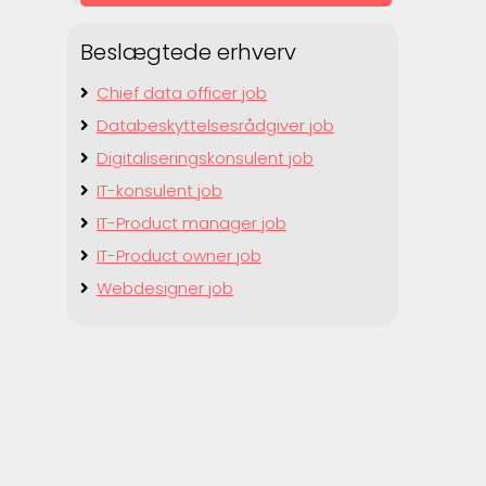
Beslægtede erhverv
Chief data officer job
Databeskyttelsesrådgiver job
Digitaliseringskonsulent job
IT-konsulent job
IT-Product manager job
IT-Product owner job
Webdesigner job