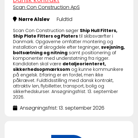
Scan Con Construction ApS
Nørre Alslev
Fuldtid
Scan Con Construction søger
Ship Hull Fitters,
Ship Plate Fitters og Platers
til skibsværfter i
Danmark. Opgaverne omfatter montering og
installation af skrogdele efter tegninger,
svejsning,
boltsætning og nitning
samt positionering af
komponenter med understøtning fra rigger.
Kandidaten skal være
detaljeorienteret,
sikkerhedsopmærksom
og kunne kommunikere
på engelsk. Erfaring er en fordel, men ikke
påkrævet. Fuldtidsstilling med dansk kontrakt,
attraktiv løn, flybilletter, transport, bolig og
sikkerhedskurser. Ansøgningsfrist: 13. september
2026.
Ansøgningsfrist: 13. september 2026