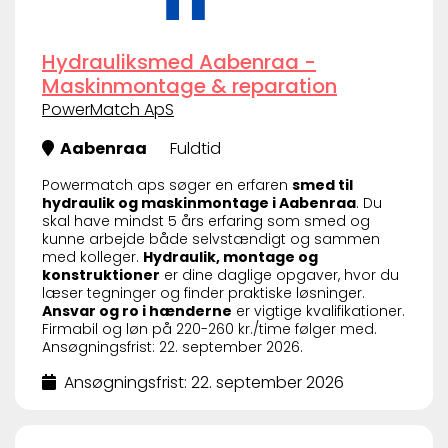
Hydrauliksmed Aabenraa -
Maskinmontage & reparation
PowerMatch ApS
Aabenraa
Fuldtid
Powermatch aps søger en erfaren
smed til
hydraulik og maskinmontage i Aabenraa
. Du
skal have mindst 5 års erfaring som smed og
kunne arbejde både selvstændigt og sammen
med kolleger.
Hydraulik, montage og
konstruktioner
er dine daglige opgaver, hvor du
læser tegninger og finder praktiske løsninger.
Ansvar og ro i hænderne
er vigtige kvalifikationer.
Firmabil og løn på 220-260 kr./time følger med.
Ansøgningsfrist: 22. september 2026.
Ansøgningsfrist: 22. september 2026