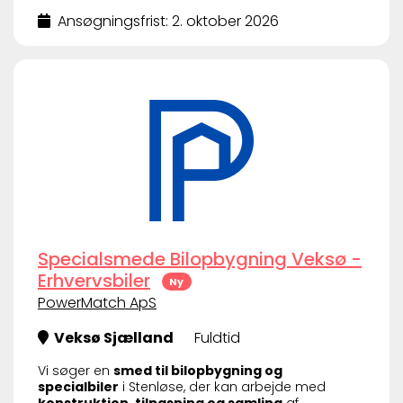
Ansøgningsfrist: 2. oktober 2026
Specialsmede Bilopbygning Veksø -
Erhvervsbiler
Ny
PowerMatch ApS
Veksø Sjælland
Fuldtid
Vi søger en
smed til bilopbygning og
specialbiler
i Stenløse, der kan arbejde med