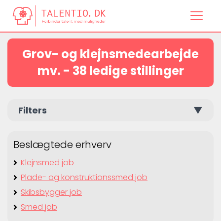
Grov- og klejnsmedearbejde
mv. - 38 ledige stillinger
Filters
▼
Beslægtede erhverv
Klejnsmed job
Plade- og konstruktionssmed job
Skibsbygger job
Smed job