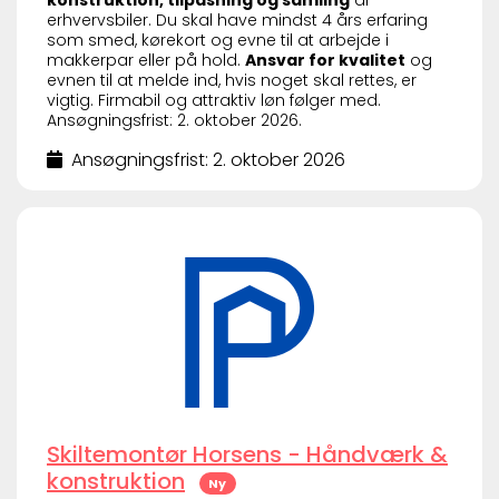
konstruktion, tilpasning og samling
af
erhvervsbiler. Du skal have mindst 4 års erfaring
som smed, kørekort og evne til at arbejde i
makkerpar eller på hold.
Ansvar for kvalitet
og
evnen til at melde ind, hvis noget skal rettes, er
vigtig. Firmabil og attraktiv løn følger med.
Ansøgningsfrist: 2. oktober 2026.
Ansøgningsfrist: 2. oktober 2026
Skiltemontør Horsens - Håndværk &
konstruktion
Ny