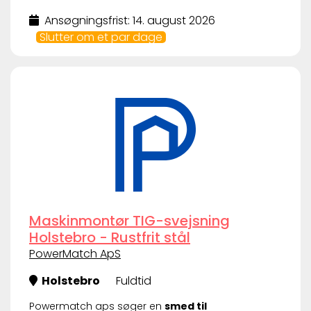
Ansøgningsfrist: 14. august 2026
Slutter om et par dage
Maskinmontør TIG-svejsning
Holstebro - Rustfrit stål
PowerMatch ApS
Holstebro
Fuldtid
Powermatch aps søger en
smed til