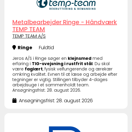
Metalbearbejder Ringe - Håndværk
TEMP TEAM
TEMP TEAM A/S
Ringe
Fuldtid
Jeros A/S i Ringe søger en
klejnsmed
med
erfaring i
TIG-svejsning i rustfrit stål
. Du skal
være
faglært
, fysisk velfungerende og ærekær
omkring kvalitet. Evnen til at læse og arbejde efter
tegninger er vigtig. Stillingen tilbyder 4-dages
arbejdsuge i et sammenholdt team.
Ansøgningsfrist: 28. august 2026.
Ansøgningsfrist: 28. august 2026