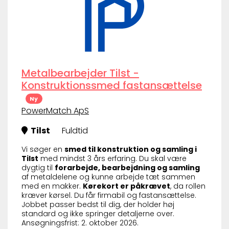
Metalbearbejder Tilst -
Konstruktionssmed fastansættelse
Ny
PowerMatch ApS
Tilst
Fuldtid
Vi søger en
smed til konstruktion og samling i
Tilst
med mindst 3 års erfaring. Du skal være
dygtig til
forarbejde, bearbejdning og samling
af metaldelene og kunne arbejde tæt sammen
med en makker.
Kørekort er påkrævet
, da rollen
kræver kørsel. Du får firmabil og fastansættelse.
Jobbet passer bedst til dig, der holder høj
standard og ikke springer detaljerne over.
Ansøgningsfrist: 2. oktober 2026.