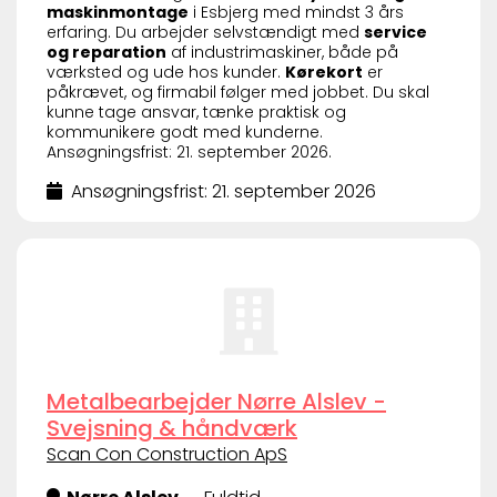
maskinmontage
i Esbjerg med mindst 3 års
erfaring. Du arbejder selvstændigt med
service
og reparation
af industrimaskiner, både på
værksted og ude hos kunder.
Kørekort
er
påkrævet, og firmabil følger med jobbet. Du skal
kunne tage ansvar, tænke praktisk og
kommunikere godt med kunderne.
Ansøgningsfrist: 21. september 2026.
Ansøgningsfrist: 21. september 2026
Metalbearbejder Nørre Alslev -
Svejsning & håndværk
Scan Con Construction ApS