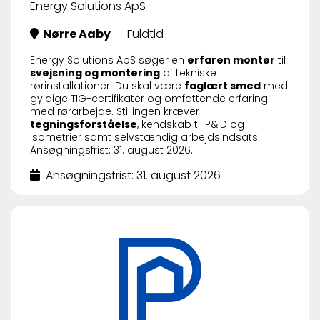
Energy Solutions ApS
Nørre Aaby
Fuldtid
Energy Solutions ApS søger en
erfaren montør
til
svejsning og montering
af tekniske
rørinstallationer. Du skal være
faglært smed
med
gyldige TIG-certifikater og omfattende erfaring
med rørarbejde. Stillingen kræver
tegningsforståelse
, kendskab til P&ID og
isometrier samt selvstændig arbejdsindsats.
Ansøgningsfrist: 31. august 2026.
Ansøgningsfrist: 31. august 2026