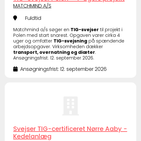
MATCHMIND A/S
Fuldtid
Matchmind a/s søger en
TIG-svejser
til projekt i
Polen med start snarest. Opgaven varer cirka 4
uger og omfatter
TIG-svejsning
på spændende
arbejdsopgaver. Virksomheden dækker
transport, overnatning og diæter
.
Ansøgningsfrist: 12. september 2026.
Ansøgningsfrist: 12. september 2026
Svejser TIG-certificeret Nørre Aaby -
Kedelanlæg