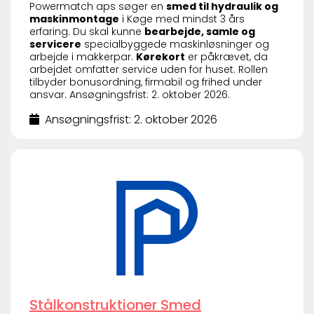
Powermatch aps søger en
smed til hydraulik og
maskinmontage
i Køge med mindst 3 års
erfaring. Du skal kunne
bearbejde, samle og
servicere
specialbyggede maskinløsninger og
arbejde i makkerpar.
Kørekort
er påkrævet, da
arbejdet omfatter service uden for huset. Rollen
tilbyder bonusordning, firmabil og frihed under
ansvar. Ansøgningsfrist: 2. oktober 2026.
Ansøgningsfrist: 2. oktober 2026
Stålkonstruktioner Smed