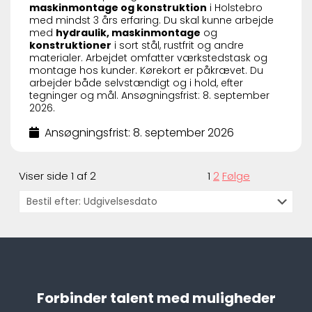
maskinmontage og konstruktion
i Holstebro
med mindst 3 års erfaring. Du skal kunne arbejde
med
hydraulik, maskinmontage
og
konstruktioner
i sort stål, rustfrit og andre
materialer. Arbejdet omfatter værkstedstask og
montage hos kunder. Kørekort er påkrævet. Du
arbejder både selvstændigt og i hold, efter
tegninger og mål. Ansøgningsfrist: 8. september
2026.
Ansøgningsfrist: 8. september 2026
Viser side 1 af 2
1
2
Følge
Forbinder talent med muligheder