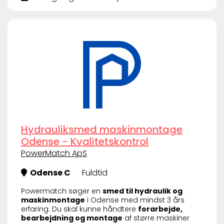
Hydrauliksmed maskinmontage
Odense - Kvalitetskontrol
PowerMatch ApS
Odense C
Fuldtid
Powermatch søger en
smed til hydraulik og
maskinmontage
i Odense med mindst 3 års
erfaring. Du skal kunne håndtere
forarbejde,
bearbejdning og montage
af større maskiner