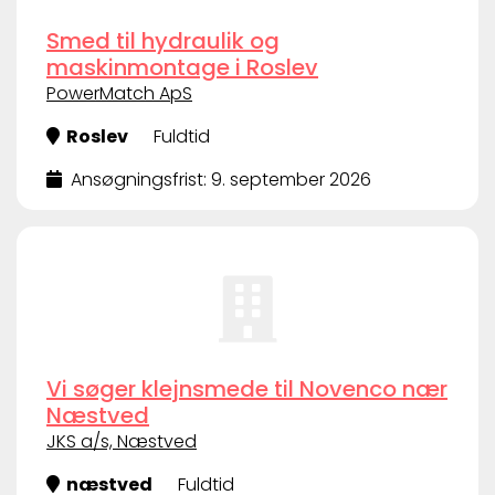
Smed til hydraulik og
maskinmontage i Roslev
PowerMatch ApS
Roslev
Fuldtid
Ansøgningsfrist: 9. september 2026
Vi søger klejnsmede til Novenco nær
Næstved
JKS a/s, Næstved
næstved
Fuldtid