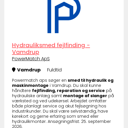
Hydrauliksmed fejlfinding -
Vamdrup
PowerMatch ApS
Vamdrup
Fuldtid
Powermatch aps søger en
smed til hydraulik og
maskinmontage
i Vamdrup. Du skal kunne
håndtere
fejlfinding, reparation og service
på
hydrauliske anlæg samt
montage af slanger
på
værksted og ved udekørsel. Arbejdet omfatter
både planlagt service og akut fejlsøgning hos
industrikunder. Du skal være selvstændig, have
kørekort og gerne erfaring som smed eller
hydraulikmontør. Ansøgningsfrist: 25. september
2026.