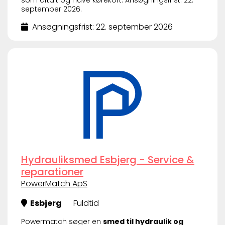
september 2026.
Ansøgningsfrist: 22. september 2026
Hydrauliksmed Esbjerg - Service &
reparationer
PowerMatch ApS
Esbjerg
Fuldtid
Powermatch søger en
smed til hydraulik og