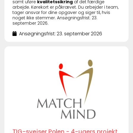
samt uføre
kvalitetssikring
af det færdige
arbejde. Kørekort er påkrævet. Du arbejder i team,
tager ansvar for dine opgaver og siger til, hvis
noget ikke stemmer. Ansøgningsfrist: 23.
september 2026.
Ansøgningsfrist: 23. september 2026
TIG-svejser Polen - 4-ugers projekt