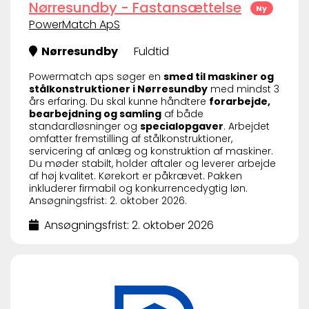
Nørresundby - Fastansættelse
Ny
PowerMatch ApS
Nørresundby
Fuldtid
Powermatch aps søger en
smed til maskiner og
stålkonstruktioner i Nørresundby
med mindst 3
års erfaring. Du skal kunne håndtere
forarbejde,
bearbejdning og samling
af både
standardløsninger og
specialopgaver
. Arbejdet
omfatter fremstilling af stålkonstruktioner,
servicering af anlæg og konstruktion af maskiner.
Du møder stabilt, holder aftaler og leverer arbejde
af høj kvalitet. Kørekort er påkrævet. Pakken
inkluderer firmabil og konkurrencedygtig løn.
Ansøgningsfrist: 2. oktober 2026.
Ansøgningsfrist: 2. oktober 2026