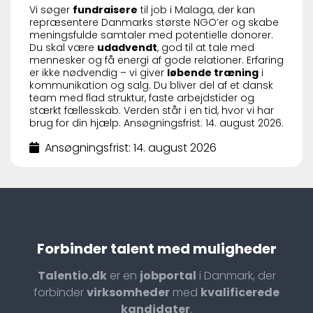
Vi søger
fundraisere
til job i Malaga, der kan
repræsentere Danmarks største NGO’er og skabe
meningsfulde samtaler med potentielle donorer.
Du skal være
udadvendt
, god til at tale med
mennesker og få energi af gode relationer. Erfaring
er ikke nødvendig – vi giver
løbende træning
i
kommunikation og salg. Du bliver del af et dansk
team med flad struktur, faste arbejdstider og
stærkt fællesskab. Verden står i en tid, hvor vi har
brug for din hjælp. Ansøgningsfrist: 14. august 2026.
Ansøgningsfrist: 14. august 2026
Forbinder talent med muligheder
Talentio.dk
er en
jobportal
i Danmark, der
forbinder
virksomheder
med
kvalificerede
kandidater
.