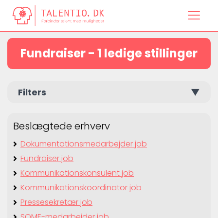
Fundraiser - 1 ledige stillinger
Filters
▼
Beslægtede erhverv
Dokumentationsmedarbejder job
Fundraiser job
Kommunikationskonsulent job
Kommunikationskoordinator job
Pressesekretær job
SOME-medarbejder job