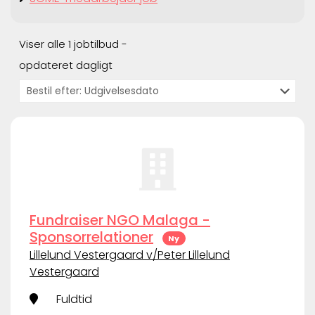
Viser alle 1 jobtilbud -
opdateret dagligt
Fundraiser NGO Malaga -
Sponsorrelationer
Ny
Lillelund Vestergaard v/Peter Lillelund
Vestergaard
Fuldtid