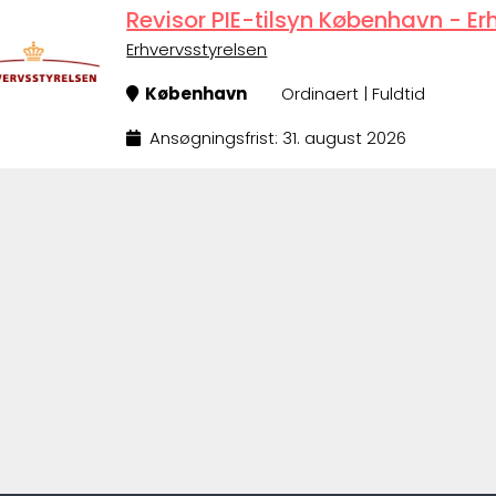
Revisor PIE-tilsyn København - Er
Erhvervsstyrelsen
København
Ordinaert | Fuldtid
Ansøgningsfrist: 31. august 2026