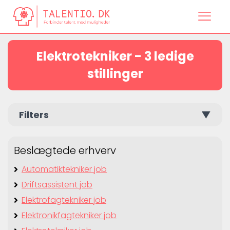
Elektrotekniker - 3 ledige
stillinger
Filters
▼
Beslægtede erhverv
Automatiktekniker job
Driftsassistent job
Elektrofagtekniker job
Elektronikfagtekniker job