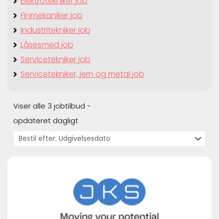
Elektrotekniker job
Finmekaniker job
Industritekniker job
Låsesmed job
Servicetekniker job
Servicetekniker, jern og metal job
Viser alle 3 jobtilbud -
opdateret dagligt