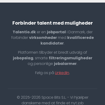
Forbinder talent med muligheder
Talentio.dk
er en
jobportal
i Danmark, der
forbinder
virksomheder
med
kvalificerede
kandidater
.
Platformen tilbyder et bredt udvalg af
jobopslag
, smarte
filtreringsmuligheder
og personlige
jobalarmer
.
Følg os på
LinkedIn
.
© 2025-2026 Space Bits S.L. - Vi hjælper
danskerne med at finde et nyt job