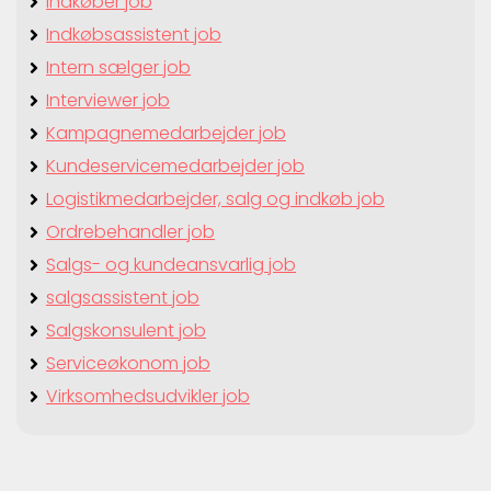
Indkøber job
Indkøbsassistent job
Intern sælger job
Interviewer job
Kampagnemedarbejder job
Kundeservicemedarbejder job
Logistikmedarbejder, salg og indkøb job
Ordrebehandler job
Salgs- og kundeansvarlig job
salgsassistent job
Salgskonsulent job
Serviceøkonom job
Virksomhedsudvikler job