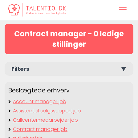
Contract manager - 0 ledige
stillinger
Filters
▼
Beslægtede erhverv
Account manager job
Assistent til salgssupport job
Callcentermedarbejder job
Contract manager job