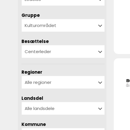
Gruppe
Besættelse
Regioner
Landsdel
Kommune