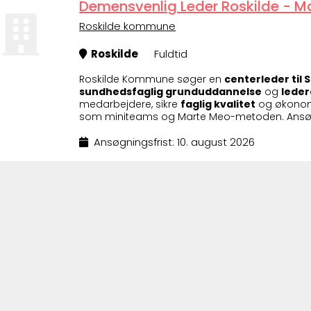
Demensvenlig Leder Roskilde - M
Roskilde kommune
Roskilde
Fuldtid
Roskilde Kommune søger en
centerleder til 
sundhedsfaglig grunduddannelse
og
leder
medarbejdere, sikre
faglig kvalitet
og økonomi
som miniteams og Marte Meo-metoden. Ansøgni
Ansøgningsfrist: 10. august 2026