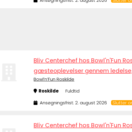
Ansøgningsfrist: 2. august 2026
Slutter 
Bliv Centerchef hos Bowl'n'Fun Ro
gæsteoplevelser gennem ledelse
Bowl’n’Fun Roskilde
Roskilde
Fuldtid
Ansøgningsfrist: 2. august 2026
Slutter 
Bliv Centerchef hos Bowl'n'Fun Ro