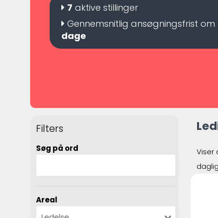
7
aktive stillinger
Gennemsnitlig ansøgningsfrist om
dage
Led
Filters
Søg på ord
Viser 
dagli
Areal