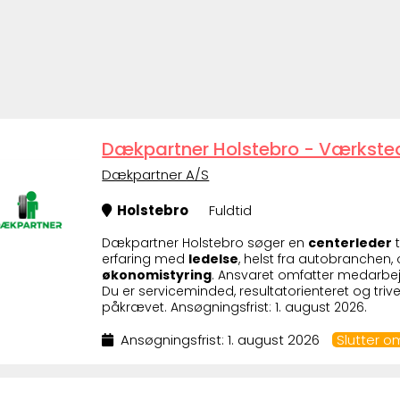
Dækpartner Holstebro - Værkste
Dækpartner A/S
Holstebro
Fuldtid
Dækpartner Holstebro søger en
centerleder
t
erfaring med
ledelse
, helst fra autobranchen,
økonomistyring
. Ansvaret omfatter medarbejde
Du er serviceminded, resultatorienteret og tri
påkrævet. Ansøgningsfrist: 1. august 2026.
Ansøgningsfrist: 1. august 2026
Slutter o