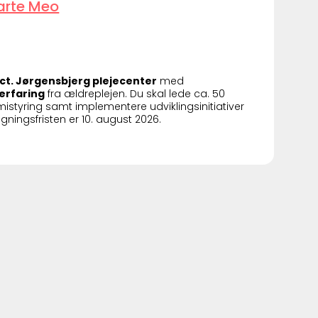
arte Meo
Sct. Jørgensbjerg plejecenter
med
erfaring
fra ældreplejen. Du skal lede ca. 50
styring samt implementere udviklingsinitiativer
ngsfristen er 10. august 2026.