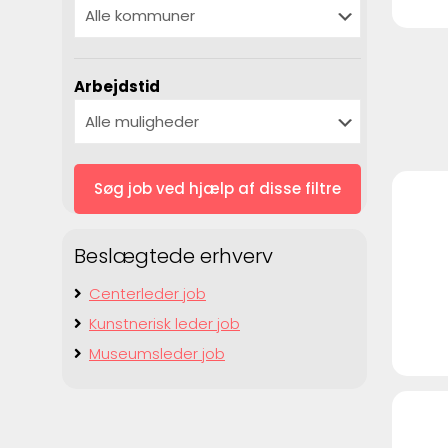
Arbejdstid
Beslægtede erhverv
Centerleder job
Kunstnerisk leder job
Museumsleder job