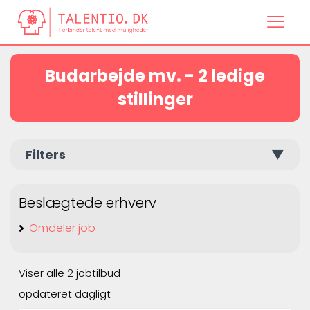
Budarbejde mv. - 2 ledige
stillinger
Filters
▼
Beslægtede erhverv
Omdeler job
Viser alle 2 jobtilbud -
opdateret dagligt