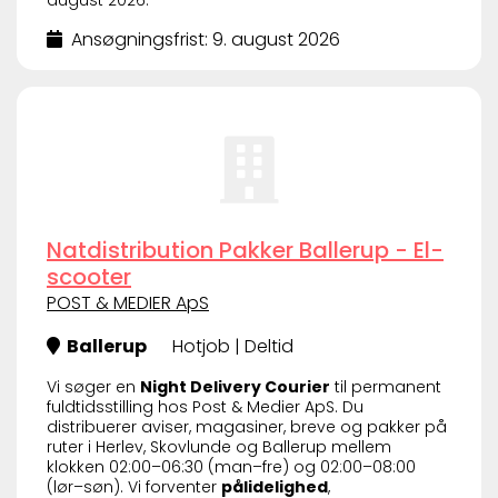
Ansøgningsfrist: 9. august 2026
Natdistribution Pakker Ballerup - El-
scooter
POST & MEDIER ApS
Ballerup
Hotjob | Deltid
Vi søger en
Night Delivery Courier
til permanent
fuldtidsstilling hos Post & Medier ApS. Du
distribuerer aviser, magasiner, breve og pakker på
ruter i Herlev, Skovlunde og Ballerup mellem
klokken 02:00–06:30 (man–fre) og 02:00–08:00
(lør–søn). Vi forventer
pålidelighed
,