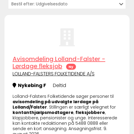
Avisomdeling Lolland-Falster -
Lørdage fleksjob
Ny
LOLLAND-FALSTERS FOLKETIDENDE A/S
Nykøbing F
Deltid
Lolland-Falsters Folketidende søger personer til
avisomdeling på udvalgte lørdage på
Lolland/Falster
. Stillingen er særligt velegnet for
kontanthjælpsmodtagere
,
fleksjobbere
,
klapjobbere, pensionister og unge. Interesserede
kan kontakte redaktionen på 5488 0888 eller
sende en kort ansøgning. Ansøgningsfrist: 9.
august 2026.