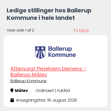
Ledige stillinger hos Ballerup
Kommune i hele landet
Viser side 1 af 2
1
2
Følge
Aftenvagt Plejehjem Demens -
Ballerup Måløv
Ballerup Kommune
Måløv
Ordinaert | Fuldtid
Ansøgningsfrist: 19. august 2026