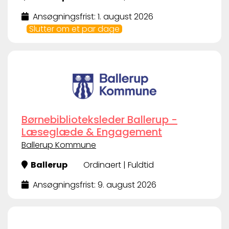
Ansøgningsfrist: 1. august 2026
Slutter om et par dage
Børnebiblioteksleder Ballerup -
Læseglæde & Engagement
Ballerup Kommune
Ballerup
Ordinaert | Fuldtid
Ansøgningsfrist: 9. august 2026