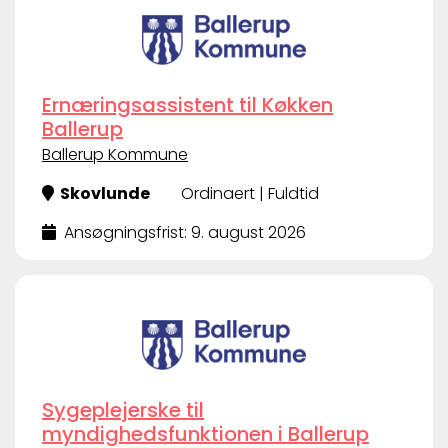
Ernæringsassistent til Køkken
Ballerup
Ballerup Kommune
Skovlunde
Ordinaert | Fuldtid
Ansøgningsfrist: 9. august 2026
Sygeplejerske til
myndighedsfunktionen i Ballerup