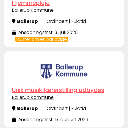
Hjemmepleje
Ballerup Kommune
Ballerup
Ordinaert | Fuldtid
Ansøgningsfrist: 31. juli 2026
Slutter om et par dage
Unik musik lærerstilling udbydes
Ballerup Kommune
Ballerup
Ordinaert | Fuldtid
Ansøgningsfrist: 13. august 2026