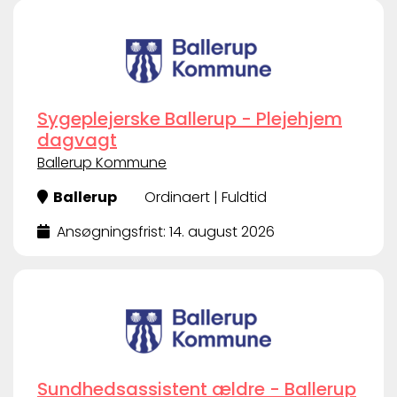
Sygeplejerske Ballerup - Plejehjem
dagvagt
Ballerup Kommune
Ballerup
Ordinaert | Fuldtid
Ansøgningsfrist: 14. august 2026
Sundhedsassistent ældre - Ballerup