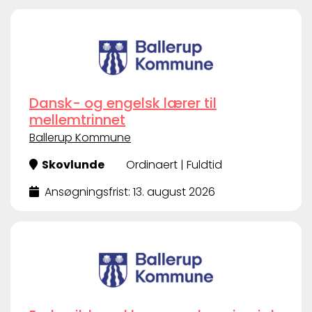
Dansk- og engelsk lærer til
mellemtrinnet
Ballerup Kommune
Skovlunde
Ordinaert | Fuldtid
Ansøgningsfrist: 13. august 2026