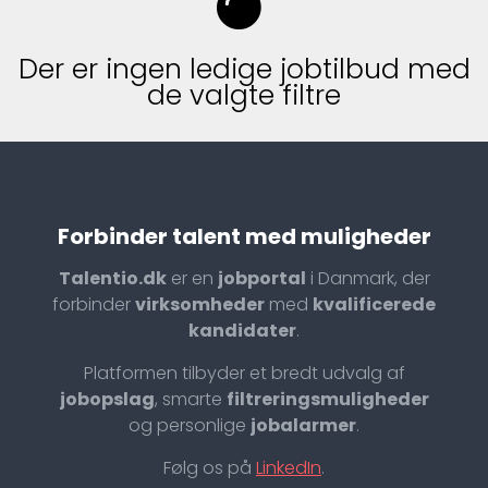
Der er ingen ledige jobtilbud med
de valgte filtre
Forbinder talent med muligheder
Talentio.dk
er en
jobportal
i Danmark, der
forbinder
virksomheder
med
kvalificerede
kandidater
.
Platformen tilbyder et bredt udvalg af
jobopslag
, smarte
filtreringsmuligheder
og personlige
jobalarmer
.
Følg os på
LinkedIn
.