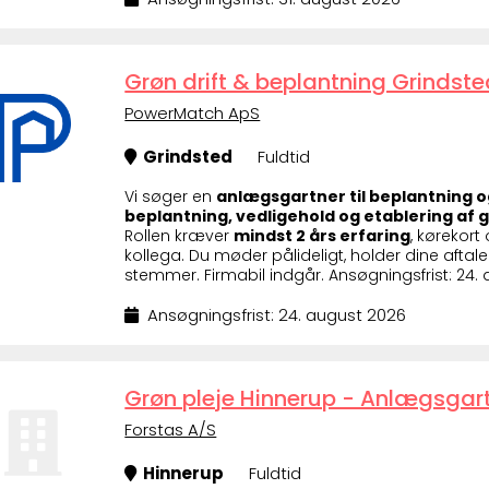
Grøn drift & beplantning Grindst
PowerMatch ApS
Grindsted
Fuldtid
Vi søger en
anlægsgartner til beplantning o
beplantning, vedligehold og etablering af 
Rollen kræver
mindst 2 års erfaring
, kørekor
kollega. Du møder pålideligt, holder dine aftale
stemmer. Firmabil indgår. Ansøgningsfrist: 24.
Ansøgningsfrist: 24. august 2026
Grøn pleje Hinnerup - Anlægsgart
Forstas A/S
Hinnerup
Fuldtid