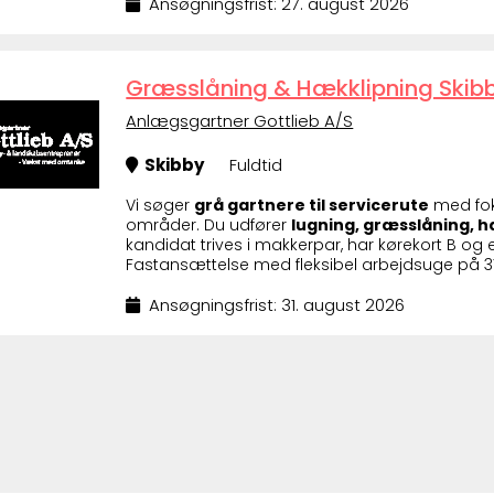
Ansøgningsfrist: 27. august 2026
Græsslåning & Hækklipning Skibb
Anlægsgartner Gottlieb A/S
Skibby
Fuldtid
Vi søger
grå gartnere til servicerute
med fo
områder. Du udfører
lugning, græsslåning, 
kandidat trives i makkerpar, har kørekort B og e
Fastansættelse med fleksibel arbejdsuge på 37 
Ansøgningsfrist: 31. august 2026