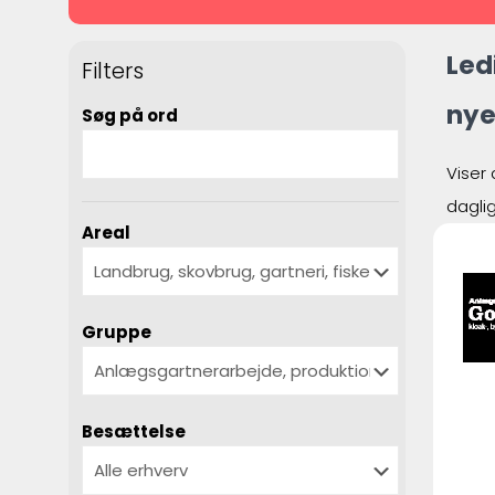
Led
Filters
nye
Søg på ord
Viser 
dagli
Areal
Gruppe
Besættelse