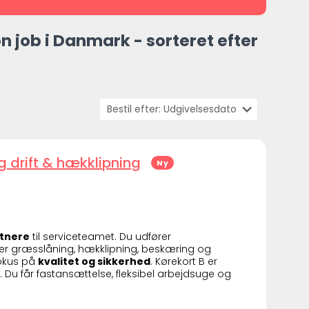
 job i Danmark - sorteret efter
 drift & hækklipning
Ny
tnere
til serviceteamet. Du udfører
der græsslåning, hækklipning, beskæring og
fokus på
kvalitet og sikkerhed
. Kørekort B er
l. Du får fastansættelse, fleksibel arbejdsuge og