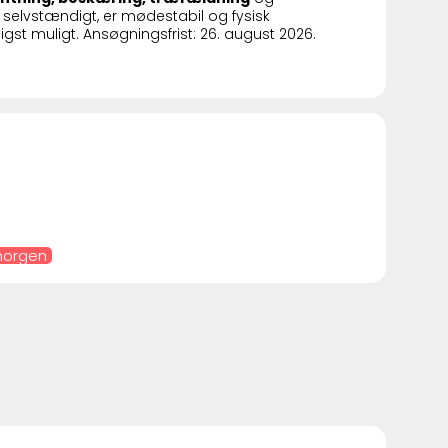
 selvstændigt, er mødestabil og fysisk
gst muligt. Ansøgningsfrist: 26. august 2026.
 morgen