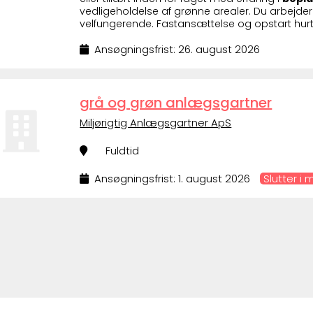
vedligeholdelse af grønne arealer. Du arbejder
velfungerende. Fastansættelse og opstart hurti
Ansøgningsfrist: 26. august 2026
grå og grøn anlægsgartner
Miljørigtig Anlægsgartner ApS
Fuldtid
Ansøgningsfrist: 1. august 2026
Slutter i