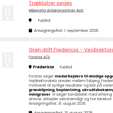
Træklatrer søges
Miljørigtig Anlægsgartner ApS
Fuldtid
Ansøgningsfrist: 1. september 2026
Grøn drift Fredericia - Vejdirektor
Forstas A/S
Fredericia
Fuldtid
Forstas søger
medarbejdere til alsidige opg
Vejdirektoratets arealer mellem Esbjerg, Freder
motiveret af synlige resultater og klar på varier
græsklipning, beplantning, ukrudtsbekæm
minigraver
. Vi søger kandidater med erfaring
ansvar, arbejder selvstændigt og har kørekort B
Ansøgningsfrist: 31. august 2026.
Ansøgningsfrist: 31. august 2026