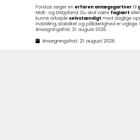
Forstas søger en
erfaren anlægsgartner
til
Midt- og Østjylland. Du skal være
faglært
elle
kunne arbejde
selvstændigt
med daglige opga
indstilling, stabilitet og påliderlighed er vigtig
Ansøgningsfrist: 21. august 2026.
Ansøgningsfrist: 21. august 2026