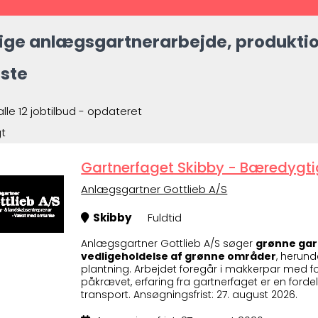
ige anlægsgartnerarbejde, produktion
ste
alle 12 jobtilbud - opdateret
gt
Gartnerfaget Skibby - Bæredygtig
Anlægsgartner Gottlieb A/S
Skibby
Fuldtid
Anlægsgartner Gottlieb A/S søger
grønne gar
vedligeholdelse af grønne områder
, herun
plantning. Arbejdet foregår i makkerpar med 
påkrævet, erfaring fra gartnerfaget er en forde
transport. Ansøgningsfrist: 27. august 2026.