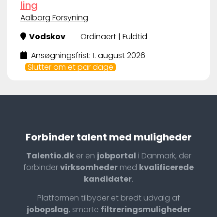
ling
Aalborg Forsyning
Vodskov
Ordinaert | Fuldtid
Ansøgningsfrist: 1. august 2026
Slutter om et par dage
Forbinder talent med muligheder
Talentio.dk
er en
jobportal
i Danmark, der
forbinder
virksomheder
med
kvalificerede
kandidater
.
Platformen tilbyder et bredt udvalg af
jobopslag
, smarte
filtreringsmuligheder