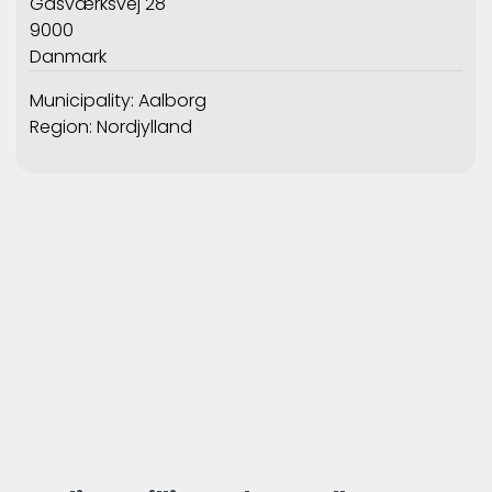
Gasværksvej 28
9000
Danmark
Municipality: Aalborg
Region: Nordjylland