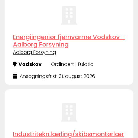
Energiingeniør fjernvarme Vodskov -
Aalborg Forsyning
Aalborg Forsyning
Vodskov
Ordinaert | Fuldtid
Ansøgningsfrist: 31. august 2026
Industritekn.lærling/skibsmontørlær