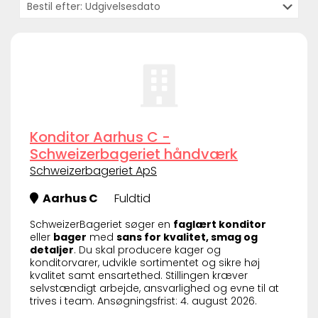
Konditor Aarhus C -
Schweizerbageriet håndværk
Schweizerbageriet ApS
Aarhus C
Fuldtid
SchweizerBageriet søger en
faglært konditor
eller
bager
med
sans for kvalitet, smag og
detaljer
. Du skal producere kager og
konditorvarer, udvikle sortimentet og sikre høj
kvalitet samt ensartethed. Stillingen kræver
selvstændigt arbejde, ansvarlighed og evne til at
trives i team. Ansøgningsfrist: 4. august 2026.