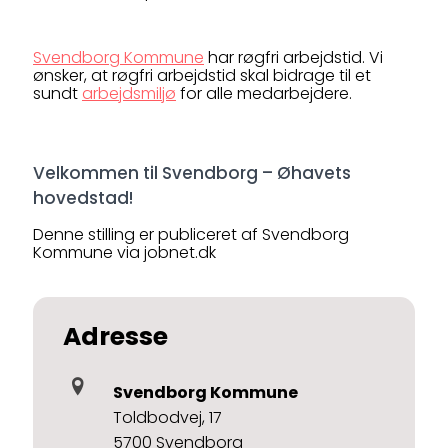
Svendborg Kommune
har røgfri arbejdstid. Vi
ønsker, at røgfri arbejdstid skal bidrage til et
sundt
arbejdsmiljø
for alle medarbejdere.
Velkommen til Svendborg – Øhavets
hovedstad!
Denne stilling er publiceret af Svendborg
Kommune via jobnet.dk
Adresse
Svendborg Kommune
Toldbodvej, 17
5700 Svendborg