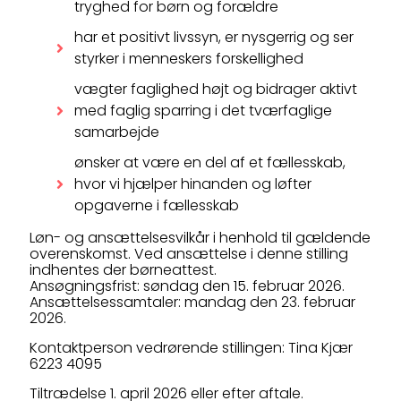
tryghed for børn og forældre
har et positivt livssyn, er nysgerrig og ser
styrker i menneskers forskellighed
vægter faglighed højt og bidrager aktivt
med faglig sparring i det tværfaglige
samarbejde
ønsker at være en del af et fællesskab,
hvor vi hjælper hinanden og løfter
opgaverne i fællesskab
Løn- og ansættelsesvilkår i henhold til gældende
overenskomst. Ved ansættelse i denne stilling
indhentes der børneattest.
Ansøgningsfrist: søndag den 15. februar 2026.
Ansættelsessamtaler: mandag den 23. februar
2026.
Kontaktperson vedrørende stillingen: Tina Kjær
6223 4095
Tiltrædelse 1. april 2026 eller efter aftale.