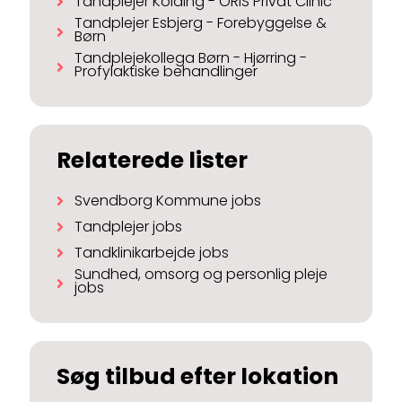
Tandplejer Kolding - ORIS Privat Clinic
Tandplejer Esbjerg - Forebyggelse &
Børn
Tandplejekollega Børn - Hjørring -
Profylaktiske behandlinger
Relaterede lister
Svendborg Kommune jobs
Tandplejer jobs
Tandklinikarbejde jobs
Sundhed, omsorg og personlig pleje
jobs
Søg tilbud efter lokation