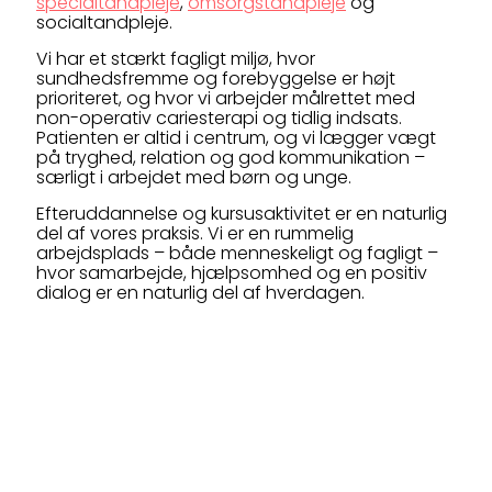
specialtandpleje
,
omsorgstandpleje
og
socialtandpleje.
Vi har et stærkt fagligt miljø, hvor
sundhedsfremme og forebyggelse er højt
prioriteret, og hvor vi arbejder målrettet med
non-operativ cariesterapi og tidlig indsats.
Patienten er altid i centrum, og vi lægger vægt
på tryghed, relation og god kommunikation –
særligt i arbejdet med børn og unge.
Efteruddannelse og kursusaktivitet er en naturlig
del af vores praksis. Vi er en rummelig
arbejdsplads – både menneskeligt og fagligt –
hvor samarbejde, hjælpsomhed og en positiv
dialog er en naturlig del af hverdagen.