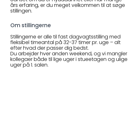
års erfaring, er du meget velkommen til at søge
stillingen.
Om stillingerne
Stillingerne er alle til fast dagvagtsstilling med
fleksibel timeantal på 32-37 timer pr. uge – alt
efter hvad der passer dig bedst.
Du arbejder hver anden weekend, og vi mangler
kollegaer både til lige uger i stueetagen og ulige
uger på 1. salen.