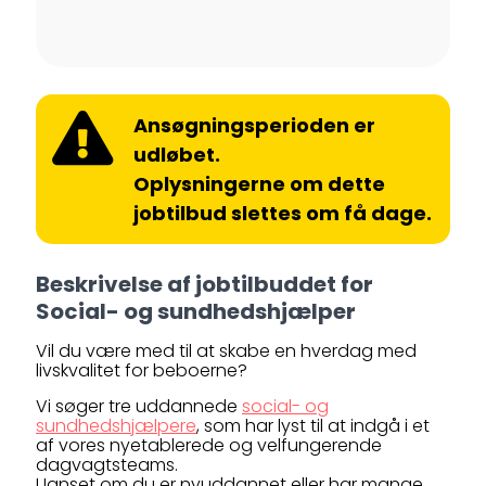
Ansøgningsperioden er
udløbet.
Oplysningerne om dette
jobtilbud slettes om få dage.
Beskrivelse af jobtilbuddet for
Social- og sundhedshjælper
Vil du være med til at skabe en hverdag med
livskvalitet for beboerne?
Vi søger tre uddannede
social- og
sundhedshjælpere
, som har lyst til at indgå i et
af vores nyetablerede og velfungerende
dagvagtsteams.
Uanset om du er nyuddannet eller har mange