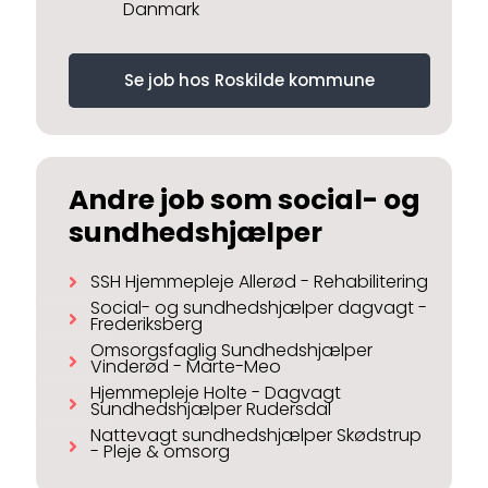
Danmark
Se job hos Roskilde kommune
Andre job som social- og
sundhedshjælper
SSH Hjemmepleje Allerød - Rehabilitering
Social- og sundhedshjælper dagvagt -
Frederiksberg
Omsorgsfaglig Sundhedshjælper
Vinderød - Marte-Meo
Hjemmepleje Holte - Dagvagt
Sundhedshjælper Rudersdal
Nattevagt sundhedshjælper Skødstrup
- Pleje & omsorg