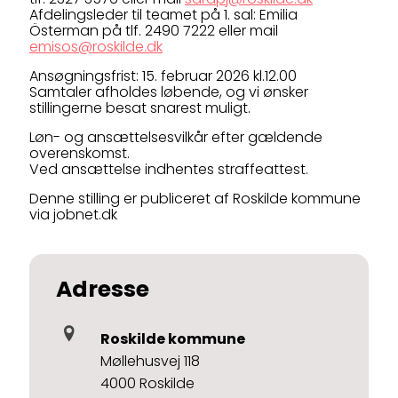
Afdelingsleder til teamet på 1. sal: Emilia
Österman på tlf. 2490 7222 eller mail
emisos@roskilde.dk
Ansøgningsfrist: 15. februar 2026 kl.12.00
Samtaler afholdes løbende, og vi ønsker
stillingerne besat snarest muligt.
Løn- og ansættelsesvilkår efter gældende
overenskomst.
Ved ansættelse indhentes straffeattest.
Denne stilling er publiceret af Roskilde kommune
via jobnet.dk
Adresse
Roskilde kommune
Møllehusvej 118
4000 Roskilde