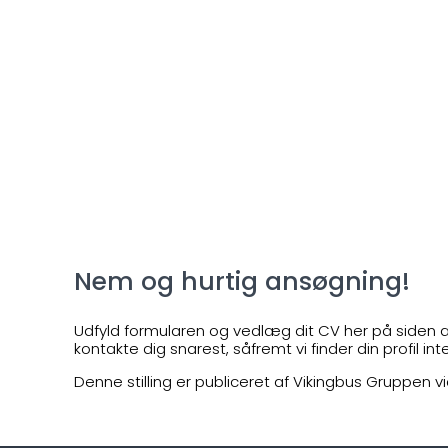
Nem og hurtig ansøgning!
Udfyld formularen og vedlæg dit CV her på siden al
kontakte dig snarest, såfremt vi finder din profil int
Denne stilling er publiceret af Vikingbus Gruppen v