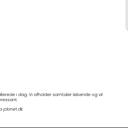
lerede i dag. Vi afholder samtaler løbende og vil
eressant.
ia jobnet.dk