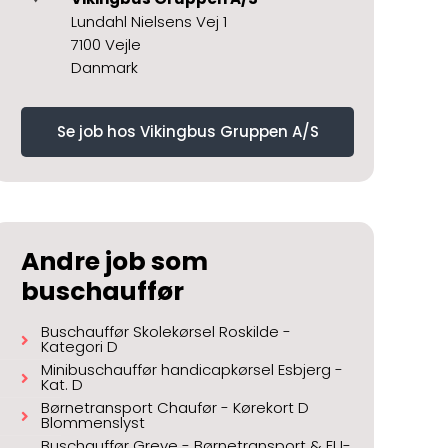
Lundahl Nielsens Vej 1
7100 Vejle
Danmark
Se job hos Vikingbus Gruppen A/S
Andre job som
buschauffør
Buschauffør Skolekørsel Roskilde -
Kategori D
Minibuschauffør handicapkørsel Esbjerg -
Kat. D
Børnetransport Chaufør - Kørekort D
Blommenslyst
Buschauffør Greve - Børnetransport & EU-