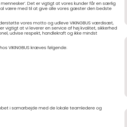
 mennesker’. Det er vigtigt at vores kunder får en særlig
kal være med til at give alle vores gæster den bedste
understøtte vores motto og udleve VIKINGBUS værdisæt,
tigt at vi leverer en service af høj kvalitet, sikkerhed
nel, udvise respekt, handlekraft og ikke mindst
 hos VIKINGBUS kræves følgende:
 jobbet i samarbejde med de lokale teamledere og