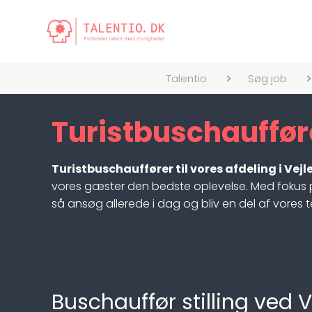
Talentio
Søg job
Turistbuschauffører
Turistbuschauffører til vores afdeling i Vejl
vores gæster den bedste oplevelse. Med fokus på 
så ansøg allerede i dag og bliv en del af vores 
Buschauffør stilling ved