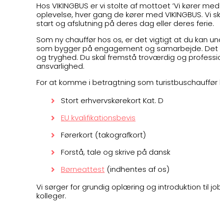
Hos VIKINGBUS er vi stolte af mottoet ’Vi kører med
oplevelse, hver gang de kører med VIKINGBUS. Vi s
start og afslutning på deres dag eller deres ferie.
Som ny chauffør hos os, er det vigtigt at du kan 
som bygger på engagement og samarbejde. Det er vig
og tryghed. Du skal fremstå troværdig og professio
ansvarlighed.
For at komme i betragtning som turistbuschauffør
Stort erhvervskørekort Kat. D
EU kvalifikationsbevis
Førerkort (takografkort)
Forstå, tale og skrive på dansk
Børneattest
(indhentes af os)
Vi sørger for grundig oplæring og introduktion til
kolleger.