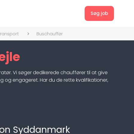
Søg job
transport
Buschauffør
ejle
ør. Vi søger dedikerede chauffører til at give
 og engageret. Har du de rette kvalifikationer,
egion Syddanmark