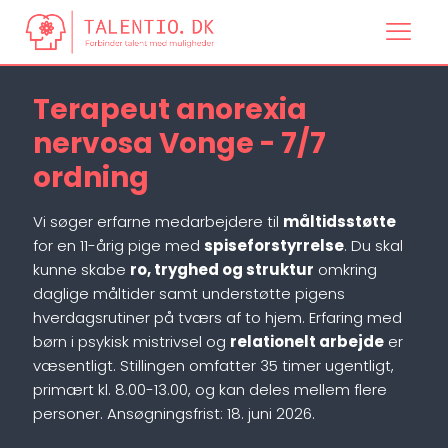
Terapeut anorexia
nervosa Vonge - 7/7
ordning
Vi søger erfarne medarbejdere til
måltidsstøtte
for en 11-årig pige med
spiseforstyrrelse
. Du skal
kunne skabe
ro, tryghed og struktur
omkring
daglige måltider samt understøtte pigens
hverdagsrutiner på tværs af to hjem. Erfaring med
børn i psykisk mistrivsel og
relationelt arbejde
er
væsentligt. Stillingen omfatter 35 timer ugentligt,
primært kl. 8.00-13.00, og kan deles mellem flere
personer. Ansøgningsfrist: 18. juni 2026.