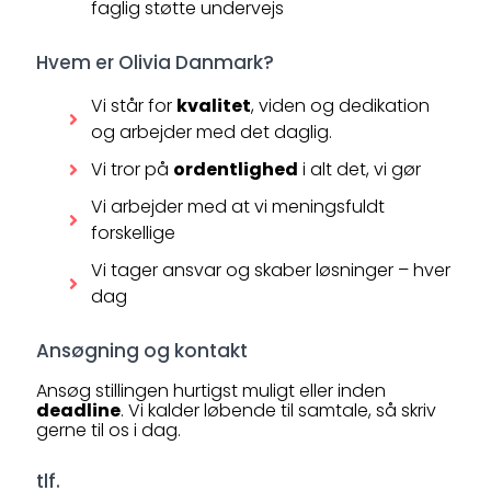
faglig støtte undervejs
Hvem er Olivia Danmark?
Vi står for
kvalitet
, viden og dedikation
og arbejder med det daglig.
Vi tror på
ordentlighed
i alt det, vi gør
Vi arbejder med at vi meningsfuldt
forskellige
Vi tager ansvar og skaber løsninger – hver
dag
Ansøgning og kontakt
Ansøg stillingen hurtigst muligt eller inden
deadline
. Vi kalder løbende til samtale, så skriv
gerne til os i dag.
tlf.