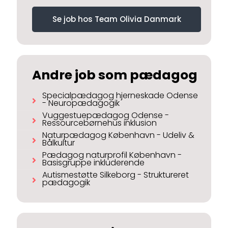
Se job hos Team Olivia Danmark
Andre job som pædagog
Specialpædagog hjerneskade Odense
- Neuropædagogik
Vuggestuepædagog Odense -
Ressourcebørnehus inklusion
Naturpædagog København - Udeliv &
Bålkultur
Pædagog naturprofil København -
Basisgruppe inkluderende
Autismestøtte Silkeborg - Struktureret
pædagogik