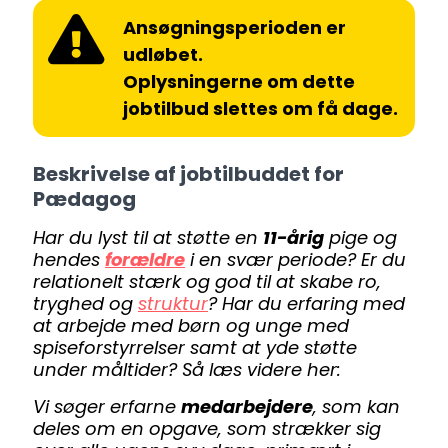
Ansøgningsperioden er
udløbet.
Oplysningerne om dette
jobtilbud slettes om få dage.
Beskrivelse af jobtilbuddet for
Pædagog
Har du lyst til at støtte en
11-årig
pige og
hendes
forældre
i en svær periode? Er du
relationelt stærk og god til at skabe ro,
tryghed og
struktur
? Har du erfaring med
at arbejde med børn og unge med
spiseforstyrrelser samt at yde støtte
under måltider? Så læs videre her:
Vi søger erfarne
medarbejdere
, som kan
deles om en opgave, som strækker sig