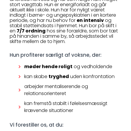
stort vægttab. Hun er energiforladt og går
aktuelt ikke i skole. Hun har for nyligt været
indlagt i børne- og ungepsykiatrien i en kortere
periode, og har nu behov for
en intensiv
og
stabil støtteindsats i hjemmet. Hun bor på skift i
en
7/7 ordning
hos sine forældre, som bor tæt
på hinanden i samme by, så arbejdsstedet vil
skifte mellem de to hjem.
Hun profiterer særligt af voksne, der:
møder hende roligt
og vedholdende
kan skabe
tryghed
uden konfrontation
arbejder mentaliserende og
relationsorienteret
kan fremstå stabilt i følelsesmæssigt
krævende situationer
Vi forestiller os, at du: