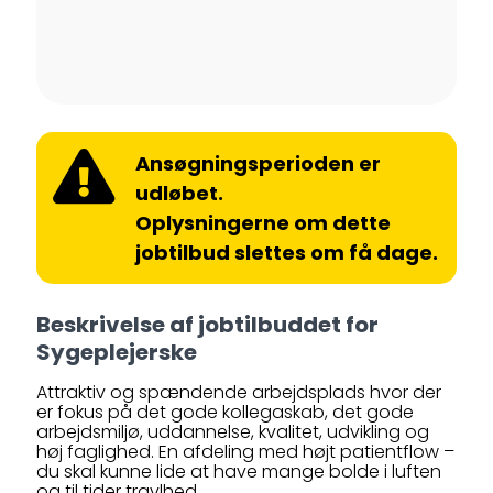
Ansøgningsperioden er
udløbet.
Oplysningerne om dette
jobtilbud slettes om få dage.
Beskrivelse af jobtilbuddet for
Sygeplejerske
Attraktiv og spændende arbejdsplads hvor der
er fokus på det gode kollegaskab, det gode
arbejdsmiljø, uddannelse, kvalitet, udvikling og
høj faglighed. En afdeling med højt patientflow –
du skal kunne lide at have mange bolde i luften
og til tider travlhed.