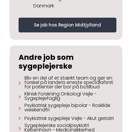
Danmark
Se job hos Region Midtjylland
Andre job som
sygeplejerske
Bliv en del af et stærkt team og gør en
forskel på landets eneste specialafsnit
for patienter der bor på botilbud
Klinisk Forskning Onkologi Vejle -
Sygeplejefaglig
Psykiatrisk sygepleje bipolar - Roskilde
weekendfri
Psykiatrisk sygepleje Vejle - Akut geriatri
Sygeplejerske socialpsykiatri
København - Medicinsikkerhed