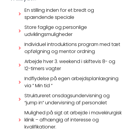
En stilling inden for et bredt og
spændende speciale
Store faglige og personlige
udviklingsmuligheder
Individuel introduktions program med tæt
opfølgning og mentor ordning
Arbejde hver 3. weekend i skiftevis 8- og
12-timers vagter
Indflydelse på egen arbejdsplanlægning
via ” Min tid ”
Struktureret onsdagsundervisning og
“jump in” undervisning af personalet
Mulighed på sigt at arbejde i mavekirurgisk
klinik – afhængig af interesse og
kvalifikationer.