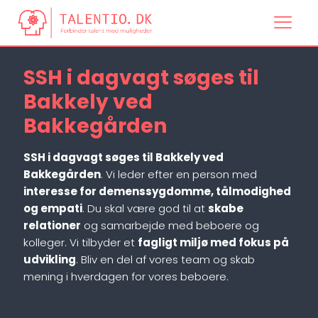
SSH i dagvagt søges til
Bakkely ved
Bakkegården
SSH i dagvagt søges til Bakkely ved
Bakkegården
. Vi leder efter en person med
interesse for demenssygdomme, tålmodighed
og empati
. Du skal være god til at
skabe
relationer
og samarbejde med beboere og
kolleger. Vi tilbyder et
fagligt miljø med fokus på
udvikling
. Bliv en del af vores team og skab
mening i hverdagen for vores beboere.