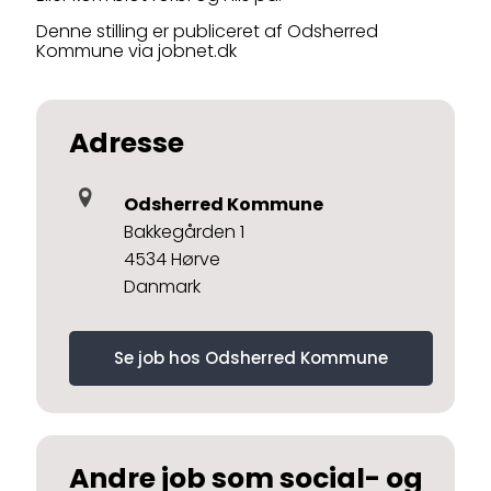
Denne stilling er publiceret af Odsherred
Kommune via jobnet.dk
Adresse
Odsherred Kommune
Bakkegården 1
4534 Hørve
Danmark
Se job hos Odsherred Kommune
Andre job som social- og