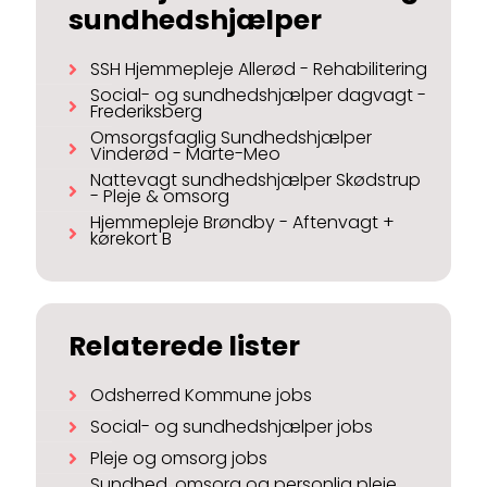
sundhedshjælper
SSH Hjemmepleje Allerød - Rehabilitering
Social- og sundhedshjælper dagvagt -
Frederiksberg
Omsorgsfaglig Sundhedshjælper
Vinderød - Marte-Meo
Nattevagt sundhedshjælper Skødstrup
- Pleje & omsorg
Hjemmepleje Brøndby - Aftenvagt +
kørekort B
Relaterede lister
Odsherred Kommune jobs
Social- og sundhedshjælper jobs
Pleje og omsorg jobs
Sundhed, omsorg og personlig pleje