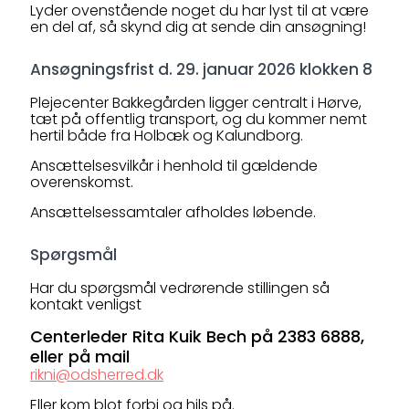
Lyder ovenstående noget du har lyst til at være
en del af, så skynd dig at sende din ansøgning!
Ansøgningsfrist d. 29. januar 2026 klokken 8
Plejecenter Bakkegården ligger centralt i Hørve,
tæt på offentlig transport, og du kommer nemt
hertil både fra Holbæk og Kalundborg.
Ansættelsesvilkår i henhold til gældende
overenskomst.
Ansættelsessamtaler afholdes løbende.
Spørgsmål
Har du spørgsmål vedrørende stillingen så
kontakt venligst
Centerleder Rita Kuik Bech på 2383 6888,
eller på mail
rikni@odsherred.dk
Eller kom blot forbi og hils på.