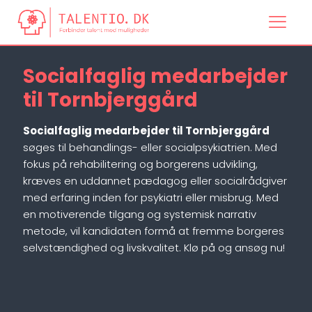
Socialfaglig medarbejder
til Tornbjerggård
Socialfaglig medarbejder til Tornbjerggård
søges til behandlings- eller socialpsykiatrien. Med
fokus på rehabilitering og borgerens udvikling,
kræves en uddannet pædagog eller socialrådgiver
med erfaring inden for psykiatri eller misbrug. Med
en motiverende tilgang og systemisk narrativ
metode, vil kandidaten formå at fremme borgeres
selvstændighed og livskvalitet. Klø på og ansøg nu!