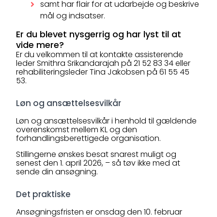
samt har flair for at udarbejde og beskrive
mål og indsatser.
Er du blevet nysgerrig og har lyst til at
vide mere?
Er du velkommen til at kontakte assisterende
leder Smithra Srikandarajah på 21 52 83 34 eller
rehabiliteringsleder Tina Jakobsen på 61 55 45
53.
Løn og ansættelsesvilkår
Løn og ansættelsesvilkår i henhold til gældende
overenskomst mellem KL og den
forhandlingsberettigede organisation.
Stillingerne ønskes besat snarest muligt og
senest den 1. april 2026, – så tøv ikke med at
sende din ansøgning.
Det praktiske
Ansøgningsfristen er onsdag den 10. februar