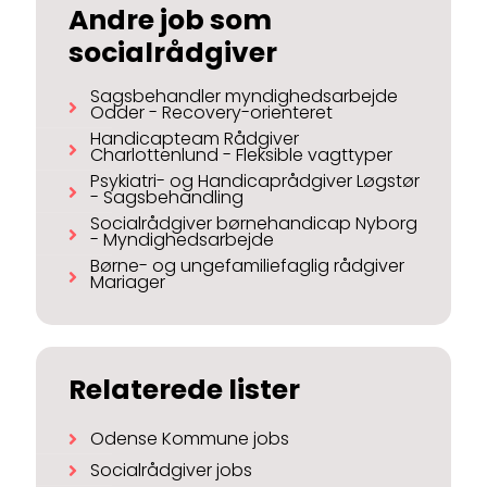
Andre job som
socialrådgiver
Sagsbehandler myndighedsarbejde
Odder - Recovery-orienteret
Handicapteam Rådgiver
Charlottenlund - Fleksible vagttyper
Psykiatri- og Handicaprådgiver Løgstør
- Sagsbehandling
Socialrådgiver børnehandicap Nyborg
- Myndighedsarbejde
Børne- og ungefamiliefaglig rådgiver
Mariager
Relaterede lister
Odense Kommune jobs
Socialrådgiver jobs