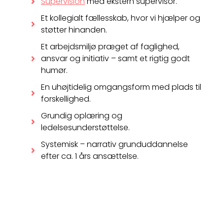
Supervision
med ekstern supervisor.
Et kollegialt fællesskab, hvor vi hjælper og
støtter hinanden.
Et arbejdsmiljø præget af faglighed,
ansvar og initiativ – samt et rigtig godt
humør.
En uhøjtidelig omgangsform med plads til
forskellighed.
Grundig oplæring og
ledelsesunderstøttelse.
Systemisk – narrativ grunduddannelse
efter ca. 1 års ansættelse.