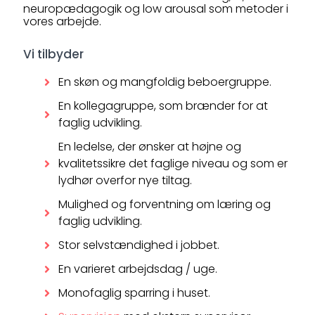
neuropædagogik og low arousal som metoder i
vores arbejde.
Vi tilbyder
En skøn og mangfoldig beboergruppe.
En kollegagruppe, som brænder for at
faglig udvikling.
En ledelse, der ønsker at højne og
kvalitetssikre det faglige niveau og som er
lydhør overfor nye tiltag.
Mulighed og forventning om læring og
faglig udvikling.
Stor selvstændighed i jobbet.
En varieret arbejdsdag / uge.
Monofaglig sparring i huset.