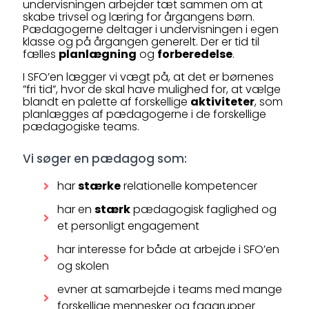
undervisningen arbejder tæt sammen om at
skabe trivsel og læring for årgangens børn.
Pædagogerne deltager i undervisningen i egen
klasse og på årgangen generelt. Der er tid til
fælles
planlægning
og
forberedelse
.
I SFO’en lægger vi vægt på, at det er børnenes
”fri tid”, hvor de skal have mulighed for, at vælge
blandt en palette af forskellige
aktiviteter
, som
planlægges af pædagogerne i de forskellige
pædagogiske teams.
Vi søger en pædagog som:
har
stærke
relationelle kompetencer
har en
stærk
pædagogisk faglighed og
et personligt engagement
har interesse for både at arbejde i SFO’en
og skolen
evner at samarbejde i teams med mange
forskellige mennesker og faggrupper