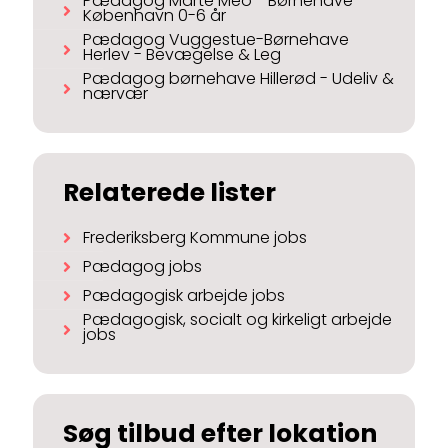
Pædagog Marte Meo - Børnehave
København 0-6 år
Pædagog Vuggestue-Børnehave
Herlev - Bevægelse & Leg
Pædagog børnehave Hillerød - Udeliv &
nærvær
Relaterede lister
Frederiksberg Kommune jobs
Pædagog jobs
Pædagogisk arbejde jobs
Pædagogisk, socialt og kirkeligt arbejde
jobs
Søg tilbud efter lokation