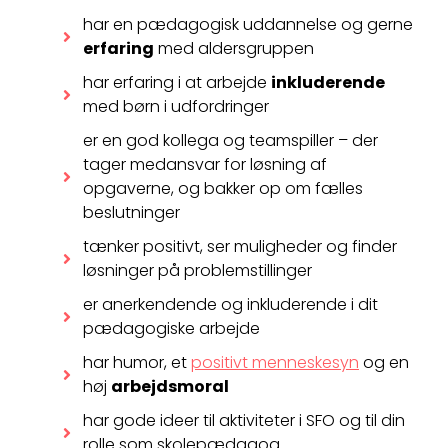
har en pædagogisk uddannelse og gerne
erfaring
med aldersgruppen
har erfaring i at arbejde
inkluderende
med børn i udfordringer
er en god kollega og teamspiller – der
tager medansvar for løsning af
opgaverne, og bakker op om fælles
beslutninger
tænker positivt, ser muligheder og finder
løsninger på problemstillinger
er anerkendende og inkluderende i dit
pædagogiske arbejde
har humor, et
positivt menneskesyn
og en
høj
arbejdsmoral
har gode ideer til aktiviteter i SFO og til din
rolle som skolepædagog