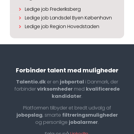
Ledige job Frederiksberg
Ledige job Landsdel Byen København
Ledige job Region Hovedstaden
Forbinder talent med muligheder
Talentio.dk
er en
jobportal
i Danmark, der
forbinder
virksomheder
med
kvalificerede
kandidater
.
Platformen tilbyder et bredt udvalg af
jobopslag
, smarte
filtreringsmuligheder
og personlige
jobalarmer
.
Følg os på
LinkedIn
.