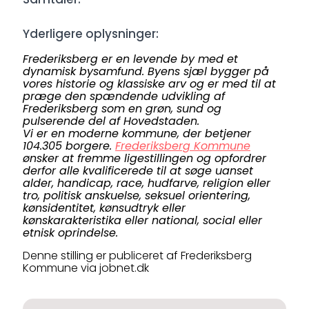
Yderligere oplysninger:
Frederiksberg er en levende by med et
dynamisk bysamfund. Byens sjæl bygger på
vores historie og klassiske arv og er med til at
præge den spændende udvikling af
Frederiksberg som en grøn, sund og
pulserende del af Hovedstaden.
Vi er en moderne kommune, der betjener
104.305 borgere.
Frederiksberg Kommune
ønsker at fremme ligestillingen og opfordrer
derfor alle kvalificerede til at søge uanset
alder, handicap, race, hudfarve, religion eller
tro, politisk anskuelse, seksuel orientering,
kønsidentitet, kønsudtryk eller
kønskarakteristika eller national, social eller
etnisk oprindelse.
Denne stilling er publiceret af Frederiksberg
Kommune via jobnet.dk