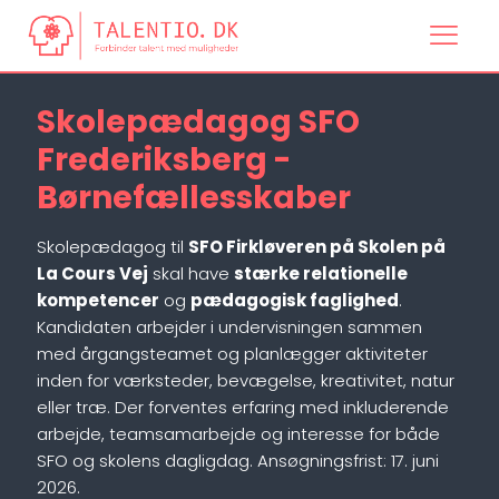
Skolepædagog SFO
Frederiksberg -
Børnefællesskaber
Skolepædagog til
SFO Firkløveren på Skolen på
La Cours Vej
skal have
stærke relationelle
kompetencer
og
pædagogisk faglighed
.
Kandidaten arbejder i undervisningen sammen
med årgangsteamet og planlægger aktiviteter
inden for værksteder, bevægelse, kreativitet, natur
eller træ. Der forventes erfaring med inkluderende
arbejde, teamsamarbejde og interesse for både
SFO og skolens dagligdag. Ansøgningsfrist: 17. juni
2026.