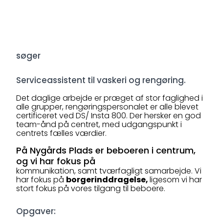
søger
Serviceassistent til vaskeri og rengøring.
Det daglige arbejde er præget af stor faglighed i
alle grupper, rengøringspersonalet er alle blevet
certificeret ved DS/ Insta 800. Der hersker en god
team-ånd på centret, med udgangspunkt i
centrets fælles værdier.
På Nygårds Plads er beboeren i centrum,
og vi har fokus på
kommunikation, samt tværfagligt samarbejde. Vi
har fokus på
borgerinddragelse,
ligesom vi har
stort fokus på vores tilgang til beboere.
Opgaver: