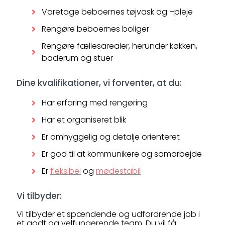
Varetage beboernes tøjvask og –pleje
Rengøre beboernes boliger
Rengøre fællesarealer, herunder køkken,
baderum og stuer
Dine kvalifikationer, vi forventer, at du:
Har erfaring med rengøring
Har et organiseret blik
Er omhyggelig og detalje orienteret
Er god til at kommunikere og samarbejde
Er
fleksibel
og
mødestabil
Vi tilbyder:
Vi tilbyder et spændende og udfordrende job i
et godt og velfungerende team. Du vil få