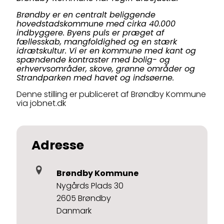
Brøndby er en centralt beliggende
hovedstadskommune med cirka 40.000
indbyggere. Byens puls er præget af
fællesskab, mangfoldighed og en stærk
idrætskultur. Vi er en kommune med kant og
spændende kontraster med bolig- og
erhvervsområder, skove, grønne områder og
Strandparken med havet og indsøerne.
Denne stilling er publiceret af Brøndby Kommune
via jobnet.dk
Adresse
Brøndby Kommune
Nygårds Plads 30
2605 Brøndby
Danmark