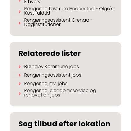
Erhverv
Rengøring fast rute Hedensted - Olga's
Kost fuldtid
Rengøringsassistent Grenaa -
Daginstitutioner
Relaterede lister
Brøndby Kommune jobs
Rengøringsassistent jobs
Rengøring mv. jobs
Rengøring, ejendomsservice og
renovation jobs
Søg tilbud efter lokation