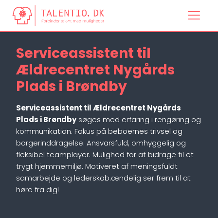
Serviceassistent til
Ældrecentret Nygårds
Plads i Brøndby
Serviceassistent til Ældrecentret Nygårds
Plads i Brøndby
søges med erfaring i rengøring og
kommunikation. Fokus på beboernes trivsel og
borgerinddragelse. Ansvarsfuld, omhyggelig og
fleksibel teamplayer. Mulighed for at bidrage til et
trygt hjemmemiljø. Motiveret af meningsfuldt
samarbejde og lederskab.ændelig ser frem til at
høre fra dig!