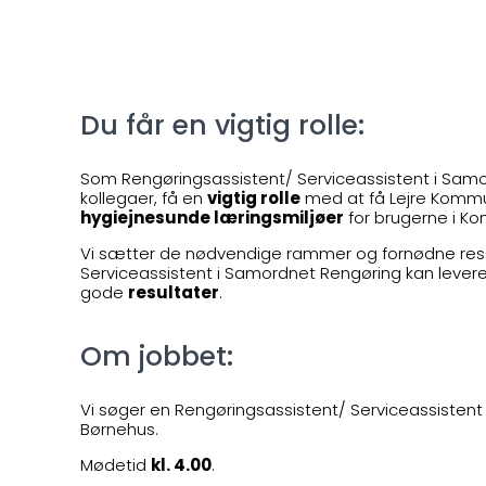
Du får en vigtig rolle:
Som Rengøringsassistent/ Serviceassistent i Samo
kollegaer, få en
vigtig rolle
med at få Lejre Komm
hygiejnesunde læringsmiljøer
for brugerne i K
Vi sætter de nødvendige rammer og fornødne resso
Serviceassistent i Samordnet Rengøring kan lever
gode
resultater
.
Om jobbet:
Vi søger en Rengøringsassistent/ Serviceassistent 
Børnehus.
Mødetid
kl. 4.00
.