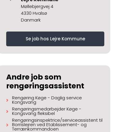
Møllebjergvej 4
4330 Hvalsø
Danmark
Se job hos Lejre Kommune
Andre job som
rengøringsassistent
Rengøring Køge - Daglig service
Kongsvang
Rengøringsmedarbejder Køge -
Kongsvang fleksibel
Rengøringsinspektrice/serviceassistent til
Borrislejren ved Etablissement- og
Terrænkommandoen