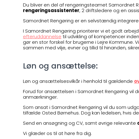
Du bliver en del af rengøringsteamet Samordnet Re
rengøringsassistenter
, 2 driftsledere og en assi
Samordnet Rengøring er en selvstændig integrere
I Samordnet Rengøring prioriterer vi et godt arbejd
efteruddannelse
til udvikling af kompetencer inden
gør en stor forskel for brugerne i Lejre Kommune. 
sammen med vilje, evner og tillid til hinanden, sikre
Løn og ansættelse:
Løn og ansættelsesvilkår i henhold til gældende
o
Forud for ansættelsen i Samordnet Rengøring vil d
anmærkninger.
Som ansat i Samordnet Rengøring vil du som udgan
tilfælde Osted Børnehus. Dog kan ledelsen, hvis de
Send en ansøgning og CV, samt øvrige relevante
Vi glæder os til at høre fra dig.