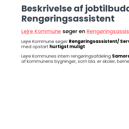
Beskrivelse af jobtilbud
Rengøringsassistent
Lejre Kommune
søger en
Rengøringsassis
Lejre Kommune søger
Rengøringsassistent/ Ser
med opstart
hurtigst muligt
Lejre Kommunes intern rengøringsafdeling
Samord
af kommunens bygninger, som bla. er skoler, børnei