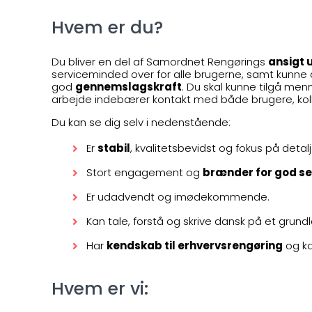
Hvem er du?
Du bliver en del af Samordnet Rengørings
ansigt 
serviceminded over for alle brugerne, samt kunne a
god
gennemslagskraft
. Du skal kunne tilgå men
arbejde indebærer kontakt med både brugere, kol
Du kan se dig selv i nedenstående:
Er
stabil
, kvalitetsbevidst og fokus på detalj
Stort engagement og
brænder for god se
Er udadvendt og imødekommende.
Kan tale, forstå og skrive dansk på et gru
Har
kendskab til erhvervsrengøring
og ka
Hvem er vi: