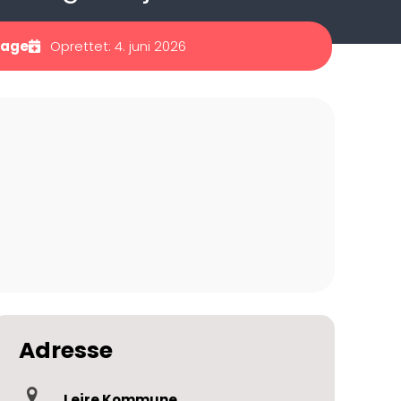
dage
Oprettet: 4. juni 2026
Adresse
Lejre Kommune