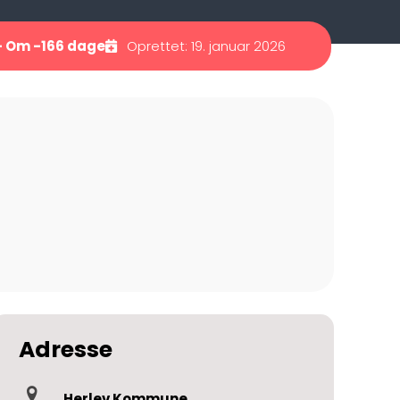
 Om -166 dage
Oprettet: 19. januar 2026
Adresse
Herlev Kommune