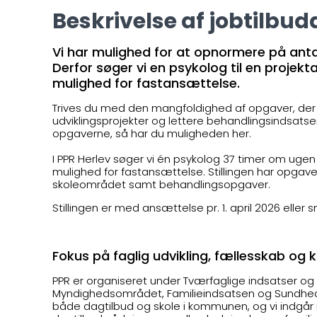
Beskrivelse af jobtilbud
Vi har mulighed for at opnormere på anta
Derfor søger vi en psykolog til en proje
mulighed for fastansættelse.
Trives du med den mangfoldighed af opgaver, der 
udviklingsprojekter og lettere behandlingsindsatser
opgaverne, så har du muligheden her.
I PPR Herlev søger vi én psykolog 37 timer om ugen 
mulighed for fastansættelse. Stillingen har opg
skoleområdet samt behandlingsopgaver.
Stillingen er med ansættelse pr. 1. april 2026 eller 
Fokus på faglig udvikling, fællesskab og 
PPR er organiseret under Tværfaglige indsatser o
Myndighedsområdet, Familieindsatsen og Sundheds
både dagtilbud og skole i kommunen, og vi indgår