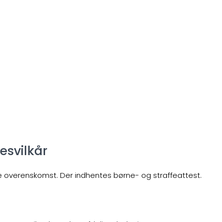
esvilkår
de overenskomst. Der indhentes børne- og straffeattest.