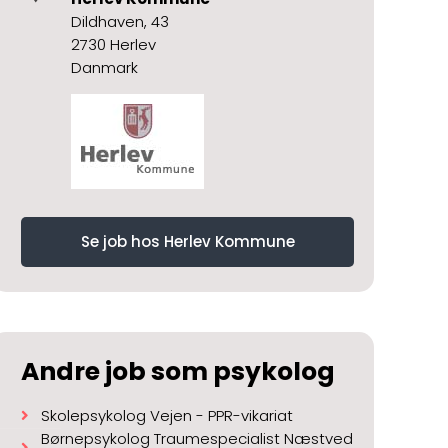
Dildhaven, 43
2730 Herlev
Danmark
Se job hos Herlev Kommune
Andre job som psykolog
Skolepsykolog Vejen - PPR-vikariat
Børnepsykolog Traumespecialist Næstved