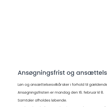
Ansøgningsfrist og ansættels
Løn og ansættelsesvilkår sker i forhold til gælden
Ansøgningsfristen er mandag den 16. februar kl 8.
Samtaler afholdes løbende.