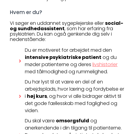
Hvem er du?
Vi søger en uddannet sygeplejerske eller
social-
og sundhedassistent
, som har erfaring fra
psykiatrien. Du kan også genkende dig selv i
nedenstående:
Du er motiveret for arbejdet med den
intensive psykiatriske patient
og du
møder patienterne og deres
livshistorier
med tålmodighed og rummelighed.
Du har lyst til at være en del af en
arbejdsplads, hvor læring og fordybelse er
i
høj kurs
, og hvor vi alle bidrager aktivt til
det gode fællesskab med faglighed og
viden.
Du skal være
omsorgsfuld
og
anerkendende i din tilgang til patienterne.