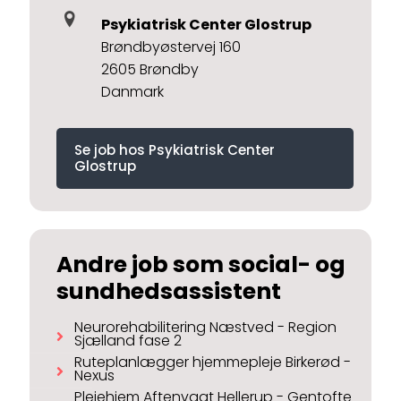
Psykiatrisk Center Glostrup
Brøndbyøstervej 160
2605 Brøndby
Danmark
Se job hos Psykiatrisk Center
Glostrup
Andre job som social- og
sundhedsassistent
Neurorehabilitering Næstved - Region
Sjælland fase 2
Ruteplanlægger hjemmepleje Birkerød -
Nexus
Plejehjem Aftenvagt Hellerup - Gentofte