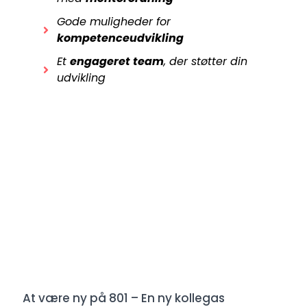
Gode muligheder for
kompetenceudvikling
Et
engageret team
, der støtter din
udvikling
At være ny på 801 – En ny kollegas