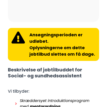
Ansøgningsperioden er
udløbet.
Oplysningerne om dette
jobtilbud slettes om få dage.
Beskrivelse af jobtilbuddet for
Social- og sundhedsassistent
Vi tilbyder:
Skræddersyet introduktionsprogram
med
mentorordning