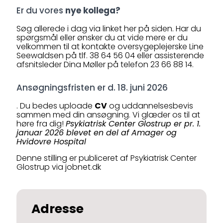
Er du vores
nye kollega?
Søg allerede i dag via linket her på siden. Har du
spørgsmål eller ønsker du at vide mere er du
velkommen til at kontakte oversygeplejerske Line
Seewaldsen på tlf. 38 64 56 04 eller assisterende
afsnitsleder Dina Møller på telefon 23 66 88 14.
Ansøgningsfristen er d. 18. juni 2026
. Du bedes uploade
CV
og uddannelsesbevis
sammen med din ansøgning. Vi glæder os til at
høre fra dig!
Psykiatrisk Center Glostrup er pr. 1.
januar 2026 blevet en del af Amager og
Hvidovre Hospital
Denne stilling er publiceret af Psykiatrisk Center
Glostrup via jobnet.dk
Adresse