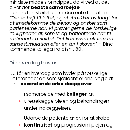
mindste middels princippet, da vi ved at det
giver det
bedste samarbejde
i
behandlingsforløbet for den enkelte patient.
“Der er højt til loftet, og vi strækker os langt for
at imødekomme de behov og ønsker som
patienterne har. Vi prøver gerne de forskellige
muligheder af, som vi og patienterne har til
rådighed i afsnittet. Det kan være alt lige fra
sansestimulation eller en tur i skoven”
–
Dine
kommende kollega fra afsnit 801.
Din hverdag hos os
Du får en hverdag som byder på forskellige
udfordringer og som sjældent er ens. Nogle af
dine
spændende arbejdsopgaver
:
I samarbejde med
kolleger
, at
tilrettelægge plejen og behandlingen
under indlæggelsen.
Udarbejde patientplaner, for at skabe
kontinuitet
og progression i plejen og