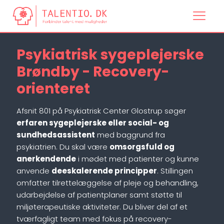
Psykiatrisk sygeplejerske
Brøndby - Recovery-
orienteret
Afsnit 801 på Psykiatrisk Center Glostrup søger
erfaren sygeplejerske eller social- og
sundhedsassistent
med baggrund fra
psykiatrien. Du skal være
omsorgsfuld og
anerkendende
i mødet med patienter og kunne
anvende
deeskalerende principper
. Stillingen
omfatter tilrettelæggelse af pleje og behandling,
udarbejdelse af patientplaner samt støtte til
miljøterapeutiske aktiviteter. Du bliver del af et
tværfagligt team med fokus på recovery-