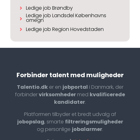
Ledige job Brøndby
Ledige job Landsdel Københavns
omegn
Ledige job Region Hovedstaden
Forbinder talent med muligheder
Talentio.dk
er en
jobportal
i Danmark, der
forbinder
virksomheder
med
kvalificerede
kandidater
.
Platformen tilbyder et bredt udvalg af
jobopslag
, smarte
filtreringsmuligheder
og personlige
jobalarmer
.