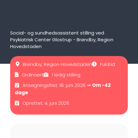
Social- og sundhedsassistent stilling ved
Psykiatrisk Center Glostrup - Brøndby, Region
Hovedstaden
Brøndby, Region Hovedstaden
Fuldtid
Ordinaert
1 ledig stilling
Ansøgningsfrist: 18. juni 2026
— Om -42
dage
Oprettet: 4. juni 2026