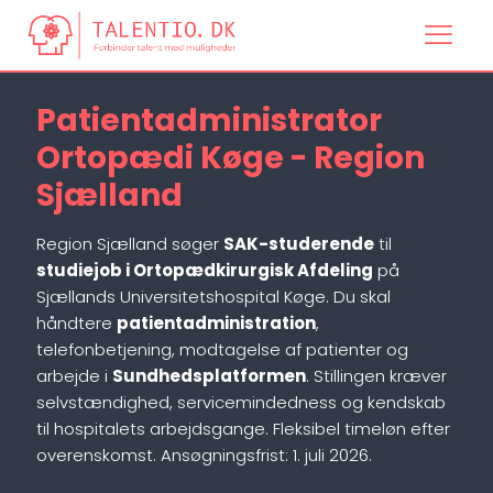
Patientadministrator
Ortopædi Køge - Region
Sjælland
Region Sjælland søger
SAK-studerende
til
studiejob i Ortopædkirurgisk Afdeling
på
Sjællands Universitetshospital Køge. Du skal
håndtere
patientadministration
,
telefonbetjening, modtagelse af patienter og
arbejde i
Sundhedsplatformen
. Stillingen kræver
selvstændighed, servicemindedness og kendskab
til hospitalets arbejdsgange. Fleksibel timeløn efter
overenskomst. Ansøgningsfrist: 1. juli 2026.