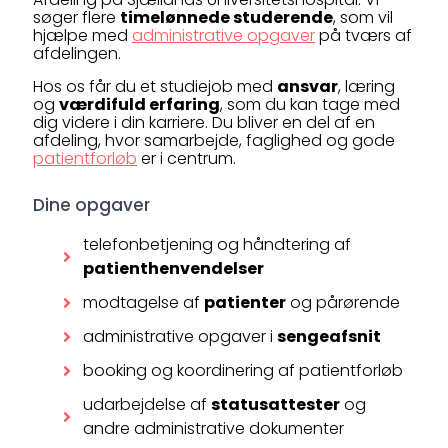
søger flere
timelønnede studerende
, som vil
hjælpe med
administrative opgaver
på tværs af
afdelingen.
Hos os får du et studiejob med
ansvar
, læring
og
værdifuld erfaring
, som du kan tage med
dig videre i din karriere. Du bliver en del af en
afdeling, hvor samarbejde, faglighed og gode
patientforløb
er i centrum.
Dine opgaver
telefonbetjening og håndtering af
patienthenvendelser
modtagelse af
patienter
og pårørende
administrative opgaver i
sengeafsnit
booking og koordinering af patientforløb
udarbejdelse af
statusattester
og
andre administrative dokumenter