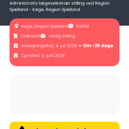
Administrativ lægesekretær stilling ved Region
Sjælland - Køge, Region Sjælland
Køge, Region Sjælland
Deltid
Ordinaert
1 ledig stilling
Ansøgningsfrist: 4. juli 2026
— Om -26 dage
Oprettet: 4. juni 2026