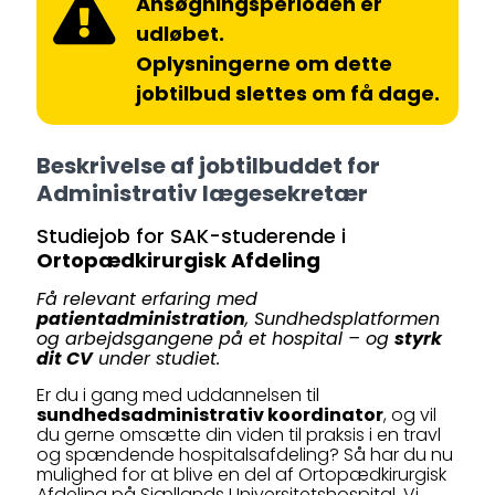
Ansøgningsperioden er
udløbet.
Oplysningerne om dette
jobtilbud slettes om få dage.
Beskrivelse af jobtilbuddet for
Administrativ lægesekretær
Studiejob for SAK-studerende i
Ortopædkirurgisk Afdeling
Få relevant erfaring med
patientadministration
, Sundhedsplatformen
og arbejdsgangene på et hospital – og
styrk
dit CV
under studiet.
Er du i gang med uddannelsen til
sundhedsadministrativ koordinator
, og vil
du gerne omsætte din viden til praksis i en travl
og spændende hospitalsafdeling? Så har du nu
mulighed for at blive en del af Ortopædkirurgisk
Afdeling på Sjællands Universitetshospital. Vi