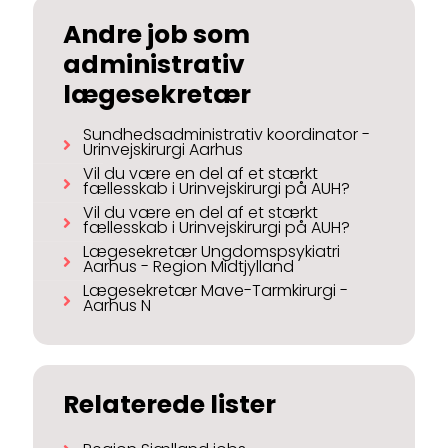
Andre job som
administrativ
lægesekretær
Sundhedsadministrativ koordinator -
Urinvejskirurgi Aarhus
Vil du være en del af et stærkt
fællesskab i Urinvejskirurgi på AUH?
Vil du være en del af et stærkt
fællesskab i Urinvejskirurgi på AUH?
Lægesekretær Ungdomspsykiatri
Aarhus - Region Midtjylland
Lægesekretær Mave-Tarmkirurgi -
Aarhus N
Relaterede lister