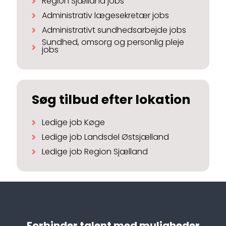
Region Sjælland jobs
Administrativ lægesekretær jobs
Administrativt sundhedsarbejde jobs
Sundhed, omsorg og personlig pleje
jobs
Søg tilbud efter lokation
Ledige job Køge
Ledige job Landsdel Østsjælland
Ledige job Region Sjælland
Forbinder talent med muligheder