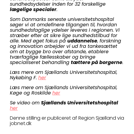
sundhedsydelser inden for 32 forskellige
lægelige specialer
.
Som Danmarks seneste universitetshospital
søger vi at omdefinere tilgangen til, hvordan
sundhedsfaglige ydelser leveres i regionen. Vi
stræber efter at sikre lige sundhedstilbud for
alle. Med øget fokus på
uddannelse
, forskning
og innovation arbejder vi ud fra tankesættet
om at bygge bro over afstande, etablere
tværfaglige fællesskaber og bringe
specialiseret behandling
tættere på borgerne
.
Læs mere om Sjællands Universitetshospital,
Nykøbing F.
her
Læs mere om Sjællands Universitetshospital,
Køge og Roskilde
her
Se video om
Sjællands Universitetshospital
her
Denne stilling er publiceret af Region Sjælland via
jobnet.dk