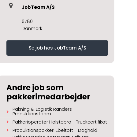
JobTeam A/S
6780
Danmark
Se job hos JobTeam A/S
Andre job som
pakkerimedarbejder
Pakning & Logistik Randers -
Produktionsteam
Pakkerioperatør Holstebro - Truckcertifikat
Produktionspakkeri Ebeltoft - Daghold