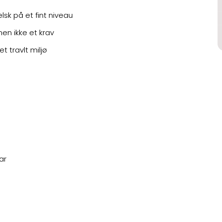
lsk på et fint niveau
men ikke et krav
t travlt miljø
ar