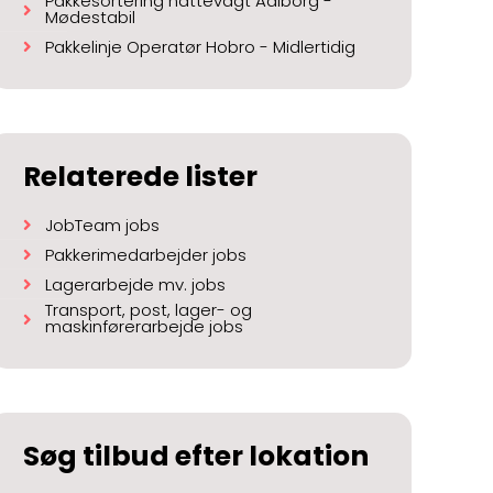
Pakkesortering nattevagt Aalborg -
Mødestabil
Pakkelinje Operatør Hobro - Midlertidig
Relaterede lister
JobTeam jobs
Pakkerimedarbejder jobs
Lagerarbejde mv. jobs
Transport, post, lager- og
maskinførerarbejde jobs
Søg tilbud efter lokation