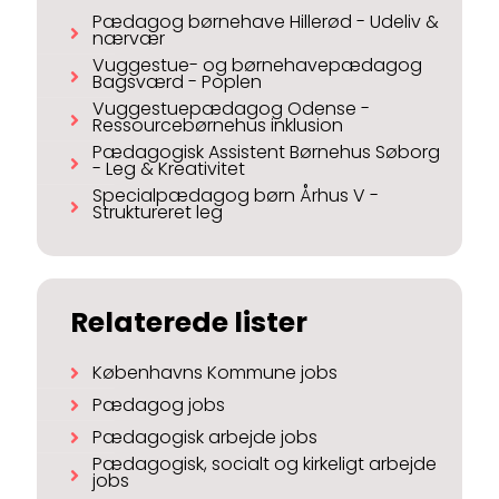
Pædagog børnehave Hillerød - Udeliv &
nærvær
Vuggestue- og børnehavepædagog
Bagsværd - Poplen
Vuggestuepædagog Odense -
Ressourcebørnehus inklusion
Pædagogisk Assistent Børnehus Søborg
- Leg & Kreativitet
Specialpædagog børn Århus V -
Struktureret leg
Relaterede lister
Københavns Kommune jobs
Pædagog jobs
Pædagogisk arbejde jobs
Pædagogisk, socialt og kirkeligt arbejde
jobs