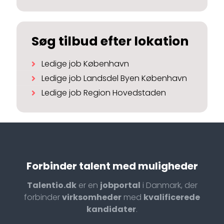
Søg tilbud efter lokation
Ledige job København
Ledige job Landsdel Byen København
Ledige job Region Hovedstaden
Forbinder talent med muligheder
Talentio.dk
er en
jobportal
i Danmark, der
forbinder
virksomheder
med
kvalificerede
kandidater
.