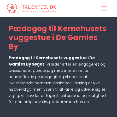
Pædagog til Kernehusets
vuggestue i De Gamles
By
Pædagog til Kernehusets vuggestue i De
Gamles By søges
. Vi leder efter en engageret og
passioneret pædagog med interesse for
neuroaffektiv pædagogik og skabelse af
inkluderende børnefællesskaber. Erfaring er ikke
nødvendigt, men lysten til at lære og udvikle sig er
vigtig. Vi tilbyder et fagligt fællesskab og mulighed
for personlig udvikling. Velkommen hos os!