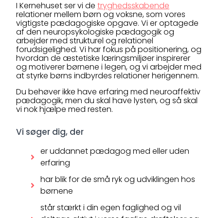
I Kernehuset ser vi de
tryghedsskabende
relationer mellem børn og voksne, som vores
vigtigste pædagogiske opgave. Vi er optagede
af den neuropsykologiske pædagogik og
arbejder med strukturel og relationel
forudsigelighed. Vi har fokus på positionering, og
hvordan de æstetiske læringsmiljøer inspirerer
og motiverer børnene i legen, og vi arbejder med
at styrke børns indbyrdes relationer herigennem.
Du behøver ikke have erfaring med neuroaffektiv
pædagogik, men du skal have lysten, og så skal
vi nok hjælpe med resten.
Vi søger dig, der
er uddannet pædagog med eller uden
erfaring
har blik for de små ryk og udviklingen hos
børnene
står stærkt i din egen faglighed og vil