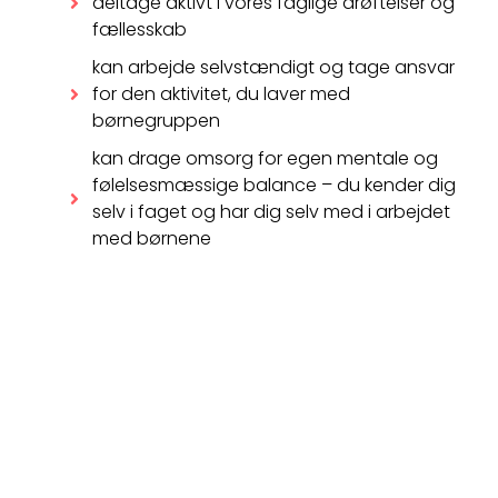
deltage aktivt i vores faglige drøftelser og
fællesskab
kan arbejde selvstændigt og tage ansvar
for den aktivitet, du laver med
børnegruppen
kan drage omsorg for egen mentale og
følelsesmæssige balance – du kender dig
selv i faget og har dig selv med i arbejdet
med børnene