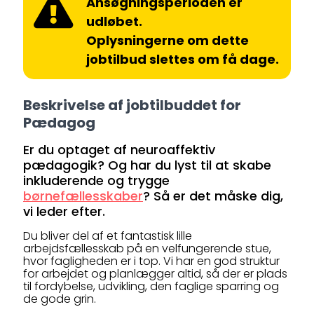
Ansøgningsperioden er
udløbet.
Oplysningerne om dette
jobtilbud slettes om få dage.
Beskrivelse af jobtilbuddet for
Pædagog
Er du optaget af neuroaffektiv
pædagogik? Og har du lyst til at skabe
inkluderende og trygge
børnefællesskaber
? Så er det måske dig,
vi leder efter.
Du bliver del af et fantastisk lille
arbejdsfællesskab på en velfungerende stue,
hvor fagligheden er i top. Vi har en god struktur
for arbejdet og planlægger altid, så der er plads
til fordybelse, udvikling, den faglige sparring og
de gode grin.