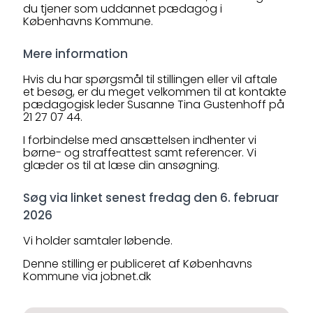
du tjener som uddannet pædagog i
Københavns Kommune.
Mere information
Hvis du har spørgsmål til stillingen eller vil aftale
et besøg, er du meget velkommen til at kontakte
pædagogisk leder Susanne Tina Gustenhoff på
21 27 07 44.
I forbindelse med ansættelsen indhenter vi
børne- og straffeattest samt referencer. Vi
glæder os til at læse din ansøgning.
Søg via linket senest fredag den 6. februar
2026
Vi holder samtaler løbende.
Denne stilling er publiceret af Københavns
Kommune via jobnet.dk