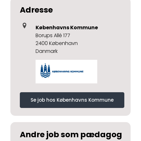
Adresse
Københavns Kommune
Borups Allé 177
2400 København
Danmark
Se job hos Københavns Kommune
Andre job som pædagog