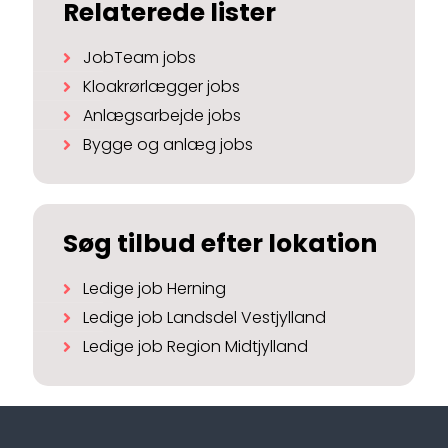
Relaterede lister
JobTeam jobs
Kloakrørlægger jobs
Anlægsarbejde jobs
Bygge og anlæg jobs
Søg tilbud efter lokation
Ledige job Herning
Ledige job Landsdel Vestjylland
Ledige job Region Midtjylland