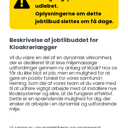
udløbet.
Oplysningerne om dette
jobtilbud slettes om få dage.
Beskrivelse af jobtilbuddet for
Kloakrørlægger
Vil du være en del af en dynamisk virksomhed,
der er dedikeret til at løse miljømæssige
udfordringer gennem ny anlæg af kloak? Hos os
får du ikke blot et job, men en mulighed for at
gøre en positiv forskel for vores samfund i
Herning. Som del af vores team vil du være med
til at udføre vigtigt arbejde med at installere nye
kloaksystemer og sikre, at de fungerer effektivt.
Dette er en spændende mulighed for dig, der
ønsker at arbejde i en dynamisk og udfordrende
miljø.
Vi søger nu en maskinfører og engageret