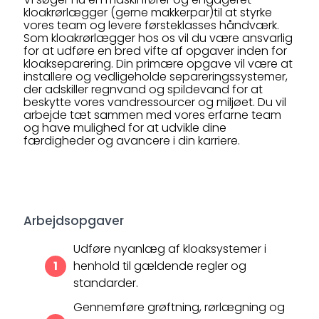
kloakrørlægger (gerne makkerpar)til at styrke
vores team og levere førsteklasses håndværk.
Som kloakrørlægger hos os vil du være ansvarlig
for at udføre en bred vifte af opgaver inden for
kloakseparering. Din primære opgave vil være at
installere og vedligeholde separeringssystemer,
der adskiller regnvand og spildevand for at
beskytte vores vandressourcer og miljøet. Du vil
arbejde tæt sammen med vores erfarne team
og have mulighed for at udvikle dine
færdigheder og avancere i din karriere.
Arbejdsopgaver
Udføre nyanlæg af kloaksystemer i
henhold til gældende regler og
standarder.
Gennemføre grøftning, rørlægning og