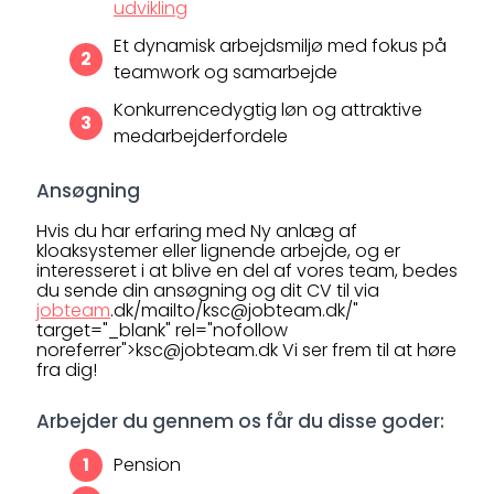
udvikling
Et dynamisk arbejdsmiljø med fokus på
teamwork og samarbejde
Konkurrencedygtig løn og attraktive
medarbejderfordele
Ansøgning
Hvis du har erfaring med Ny anlæg af
kloaksystemer eller lignende arbejde, og er
interesseret i at blive en del af vores team, bedes
du sende din ansøgning og dit CV til via
jobteam
.dk/mailto/ksc@jobteam.dk/"
target="_blank" rel="nofollow
noreferrer">ksc@jobteam.dk Vi ser frem til at høre
fra dig!
Arbejder du gennem os får du disse goder:
Pension