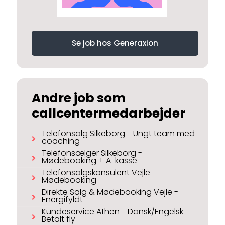
Se job hos Generaxion
Andre job som
callcentermedarbejder
Telefonsalg Silkeborg - Ungt team med
coaching
Telefonsælger Silkeborg -
Mødebooking + A-kasse
Telefonsalgskonsulent Vejle -
Mødebooking
Direkte Salg & Mødebooking Vejle -
Energifyldt
Kundeservice Athen - Dansk/Engelsk -
Betalt fly