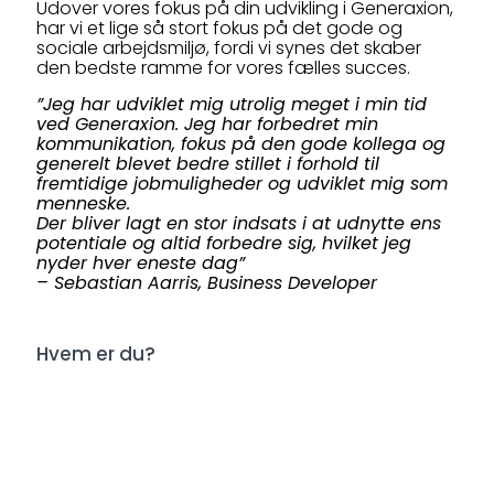
Udover vores fokus på din udvikling i Generaxion,
har vi et lige så stort fokus på det gode og
sociale arbejdsmiljø, fordi vi synes det skaber
den bedste ramme for vores fælles succes.
”Jeg har udviklet mig utrolig meget i min tid
ved Generaxion. Jeg har forbedret min
kommunikation, fokus på den gode kollega og
generelt blevet bedre stillet i forhold til
fremtidige jobmuligheder og udviklet mig som
menneske.
Der bliver lagt en stor indsats i at udnytte ens
potentiale og altid forbedre sig, hvilket jeg
nyder hver eneste dag”
– Sebastian Aarris, Business Developer
Hvem er du?