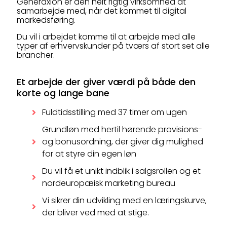
Generaxion er den helt rigtig virksomhed at
samarbejde med, når det kommet til digital
markedsføring.
Du vil i arbejdet komme til at arbejde med alle
typer af erhvervskunder på tværs af stort set alle
brancher.
Et arbejde der giver værdi på både den
korte og lange bane
Fuldtidsstilling med 37 timer om ugen
Grundløn med hertil hørende provisions-
og bonusordning, der giver dig mulighed
for at styre din egen løn
Du vil få et unikt indblik i salgsrollen og et
nordeuropæisk marketing bureau
Vi sikrer din udvikling med en læringskurve,
der bliver ved med at stige.