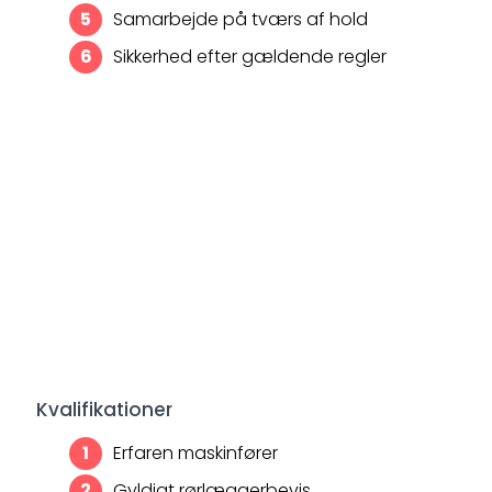
Samarbejde på tværs af hold
Sikkerhed efter gældende regler
Kvalifikationer
Erfaren maskinfører
Gyldigt rørlæggerbevis