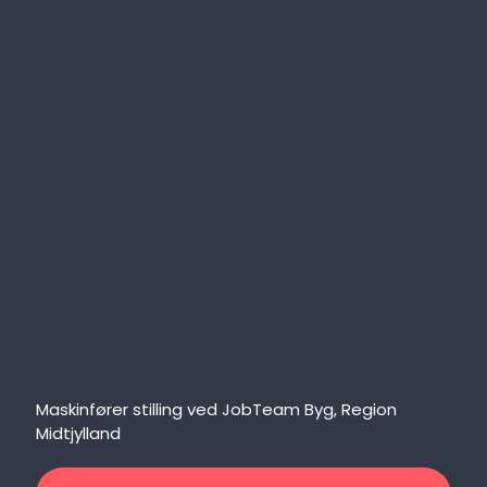
Maskinfører stilling ved JobTeam Byg, Region
Midtjylland