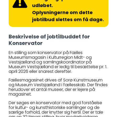
udløbet.
Oplysningerne om dette
jobtilbud slettes om få dage.
Beskrivelse af jobtilbuddet for
Konservator
En stilling som konservator på Fælles
Museumsmagasin i Kulturregion Midt- og
Vestsjælland og samlingskoordinator på
Museum Vestsjælland er ledig til besættelse pr. 1.
april 2026 eller snarest derefter.
Fællesmagasinet drives af Sorø Kunstmuseum
og Museum Vestsjælland i fællesskab. Der findes
herudover et antal museer, der er lejere på
magasinet.
Der søges en konservator med god forståelse
for kultur- og kunsthistoriske samlinger og de
særlige forhold, der knytter sig hertil. Der er tale
om en 32 timers stilling, hvor medarbejderen