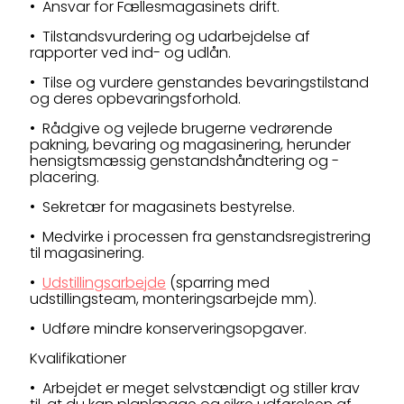
• Ansvar for Fællesmagasinets drift.
• Tilstandsvurdering og udarbejdelse af
rapporter ved ind- og udlån.
• Tilse og vurdere genstandes bevaringstilstand
og deres opbevaringsforhold.
• Rådgive og vejlede brugerne vedrørende
pakning, bevaring og magasinering, herunder
hensigtsmæssig genstandshåndtering og -
placering.
• Sekretær for magasinets bestyrelse.
• Medvirke i processen fra genstandsregistrering
til magasinering.
•
Udstillingsarbejde
(sparring med
udstillingsteam, monteringsarbejde mm).
• Udføre mindre konserveringsopgaver.
Kvalifikationer
• Arbejdet er meget selvstændigt og stiller krav