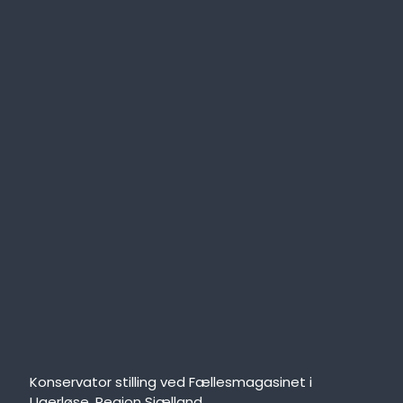
Konservator stilling ved Fællesmagasinet i
Ugerløse, Region Sjælland