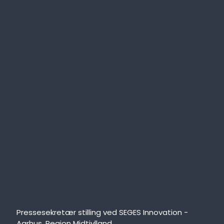
Pressesekretær stilling ved SEGES Innovation -
Aarhus, Region Midtjylland