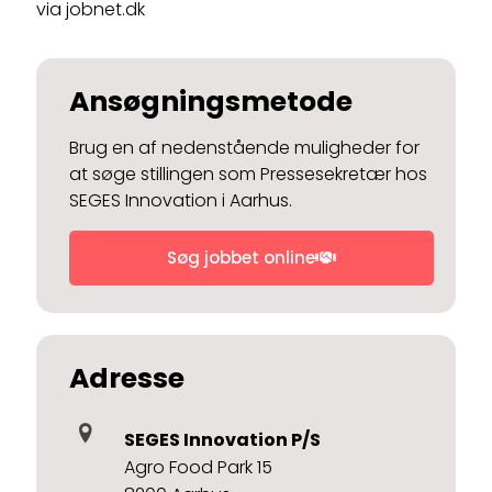
via jobnet.dk
Ansøgningsmetode
Brug en af nedenstående muligheder for
at søge stillingen som Pressesekretær hos
SEGES Innovation i Aarhus.
Søg jobbet online
Adresse
SEGES Innovation P/S
Agro Food Park 15