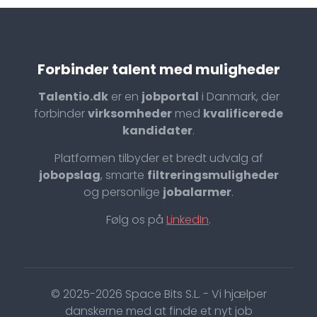
Forbinder talent med muligheder
Talentio.dk
er en
jobportal
i Danmark, der
forbinder
virksomheder
med
kvalificerede
kandidater
.
Platformen tilbyder et bredt udvalg af
jobopslag
, smarte
filtreringsmuligheder
og personlige
jobalarmer
.
Følg os på
LinkedIn
.
© 2025-2026 Space Bits S.L. - Vi hjælper
danskerne med at finde et nyt job