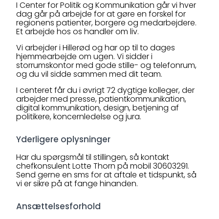
I Center for Politik og Kommunikation går vi hver
dag går på arbejde for at gøre en forskel for
regionens patienter, borgere og medarbejdere.
Et arbejde hos os handler om liv.
Vi arbejder i Hillerød og har op til to dages
hjemmearbejde om ugen. Vi sidder i
storrumskontor med gode stille- og telefonrum,
og du vil sidde sammen med dit team.
I centeret får du i øvrigt 72 dygtige kolleger, der
arbejder med presse, patientkommunikation,
digital kommunikation, design, betjening af
politikere, koncernledelse og jura.
Yderligere oplysninger
Har du spørgsmål til stillingen, så kontakt
chefkonsulent Lotte Thorn på mobil 30603291.
Send gerne en sms for at aftale et tidspunkt, så
vi er sikre på at fange hinanden.
Ansættelsesforhold