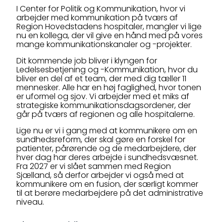
I Center for Politik og Kommunikation, hvor vi
arbejder med kommunikation på tværs af
Region Hovedstadens hospitaler, mangler vi lige
nu en kollega, der vil give en hånd med på vores
mange kommunikationskanaler og -projekter.
Dit kommende job bliver i klyngen for
Ledelsesbetjening og -Kommunikation, hvor du
bliver en del af et team, der med dig tæller 11
mennesker. Alle har en høj faglighed, hvor tonen
er uformel og sjov. Vi arbejder med et miks af
strategiske kommunikationsdagsordener, der
går på tværs af regionen og alle hospitalerne.
Lige nu er vi i gang med at kommunikere om en
sundhedsreform, der skal gøre en forskel for
patienter, pårørende og de medarbejdere, der
hver dag har deres arbejde i sundhedsvæsnet.
Fra 2027 er vi slået sammen med Region
Sjælland, så derfor arbejder vi også med at
kommunikere om en fusion, der særligt kommer
til at berøre medarbejdere på det administrative
niveau.