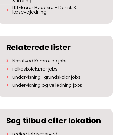
& læring
LKT-lærer Hvidovre - Dansk &
læsevejledning
Relaterede lister
Næstved Kommune jobs
Folkeskolelærer jobs
Undervisning i grundskoler jobs
Undervisning og vejledning jobs
Søg tilbud efter lokation
Ledige job Næstved