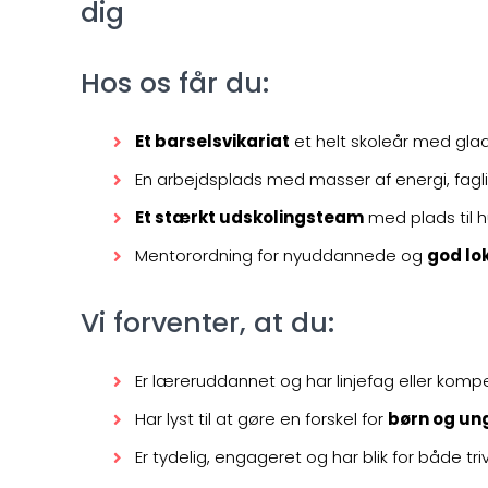
dig
Hos os får du:
Et barselsvikariat
et helt skoleår med gla
En arbejdsplads med masser af energi, fag
Et stærkt udskolingsteam
med plads til h
Mentorordning for nyuddannede og
god lo
Vi forventer, at du:
Er læreruddannet og har linjefag eller komp
Har lyst til at gøre en forskel for
børn og un
Er tydelig, engageret og har blik for både tri