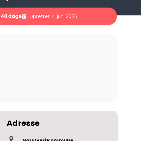
-40 dage
Oprettet: 4. juni 2026
Adresse
Næstved Kommune