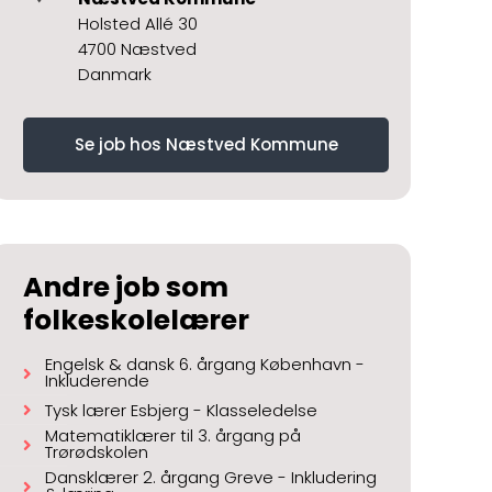
Holsted Allé 30
4700 Næstved
Danmark
Se job hos Næstved Kommune
Andre job som
folkeskolelærer
Engelsk & dansk 6. årgang København -
Inkluderende
Tysk lærer Esbjerg - Klasseledelse
Matematiklærer til 3. årgang på
Trørødskolen
Dansklærer 2. årgang Greve - Inkludering