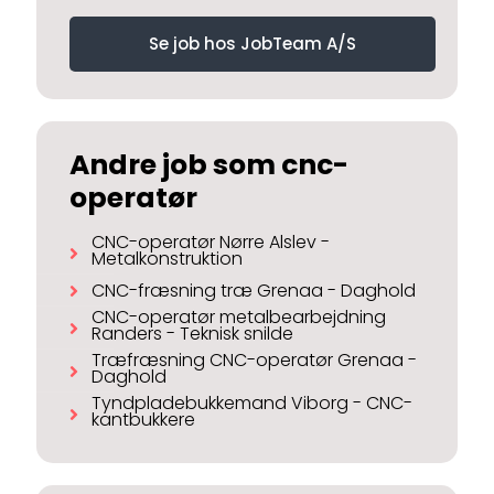
Se job hos JobTeam A/S
Andre job som cnc-
operatør
CNC-operatør Nørre Alslev -
Metalkonstruktion
CNC-fræsning træ Grenaa - Daghold
CNC-operatør metalbearbejdning
Randers - Teknisk snilde
Træfræsning CNC-operatør Grenaa -
Daghold
Tyndpladebukkemand Viborg - CNC-
kantbukkere