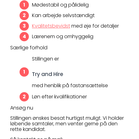
Mødestabil og pålidelig
Kan arbejde selvstændigt
Kvalitetsbevidst
med øje for detaljer
Lærenem og omhyggelig
Særlige forhold
Stillingen er
Try and Hire
med henblik på fastansættelse
Løn efter kvalifikationer
Ansøg nu
Stillingen ønskes besat hurtigst muligt. Vi holder
løbende samtaler, men venter gerne på den
rette kandidat.