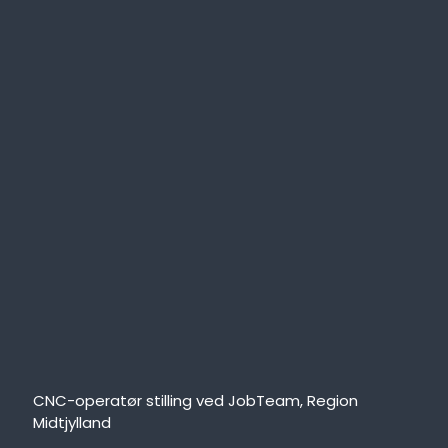
CNC-operatør stilling ved JobTeam, Region
Midtjylland