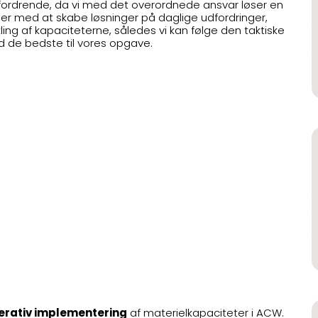
rdrende, da vi med det overordnede ansvar løser en
der med at skabe løsninger på daglige udfordringer,
ing af kapaciteterne, således vi kan følge den taktiske
d de bedste til vores opgave.
erativ implementering
af materielkapaciteter i ACW.