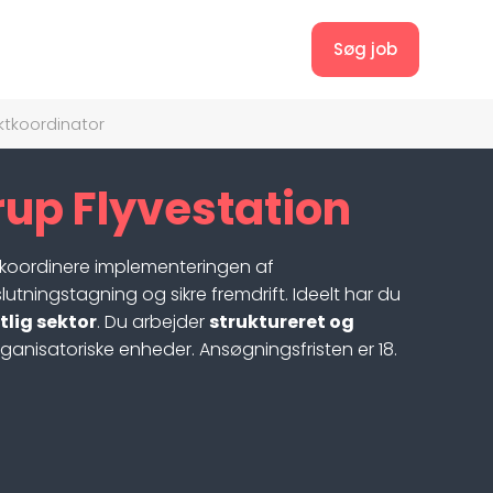
Søg job
ktkoordinator
rup Flyvestation
koordinere implementeringen af
lutningstagning og sikre fremdrift. Ideelt har du
tlig sektor
. Du arbejder
struktureret og
ganisatoriske enheder. Ansøgningsfristen er 18.