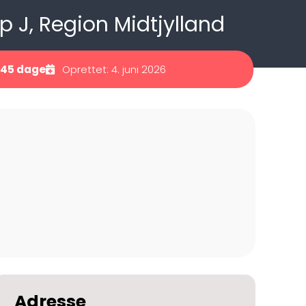
p J, Region Midtjylland
-45 dage
Oprettet: 4. juni 2026
Adresse