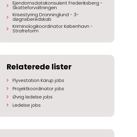
Ejendomsdatakonsulent Frederiksberg -
Skatteforvaltningen
Krisestyring Dronninglund - 3-
døgnsberedskab
Kriminologikoordinator København -
Strafreform
Relaterede lister
Flyvestation Karup jobs
Projektkoordinator jobs
Øvrig ledelse jobs
Ledelse jobs