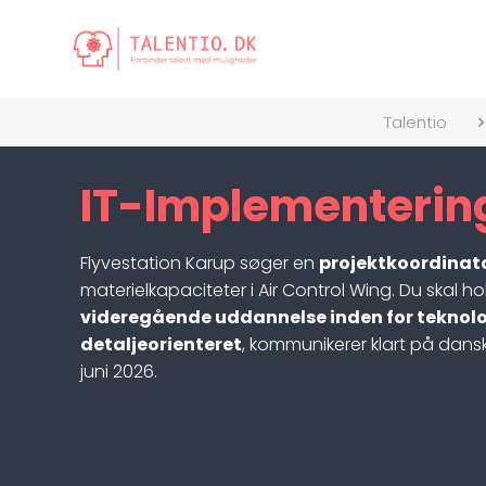
Talentio
IT-Implementering
Flyvestation Karup søger en
projektkoordinato
materielkapaciteter i Air Control Wing. Du skal h
videregående uddannelse inden for teknologi
detaljeorienteret
, kommunikerer klart på dansk
juni 2026.