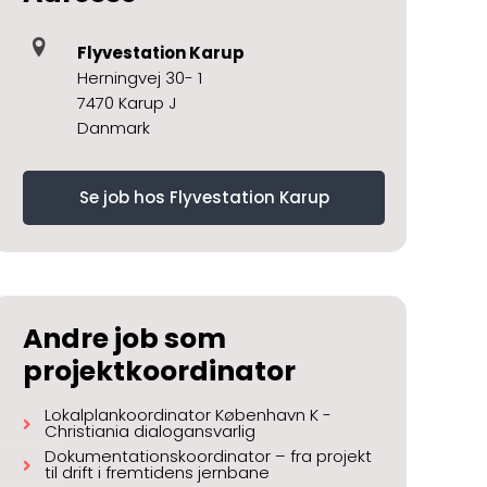
Flyvestation Karup
Herningvej 30- 1
7470 Karup J
Danmark
Se job hos Flyvestation Karup
Andre job som
projektkoordinator
Lokalplankoordinator København K -
Christiania dialogansvarlig
Dokumentationskoordinator – fra projekt
til drift i fremtidens jernbane