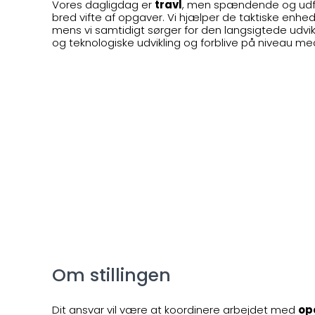
Vores dagligdag er
travl
, men spændende og udfo
bred vifte af opgaver. Vi hjælper de taktiske enhe
mens vi samtidigt sørger for den langsigtede udvikl
og teknologiske udvikling og forblive på niveau me
Om stillingen
Dit ansvar vil være at koordinere arbejdet med
op