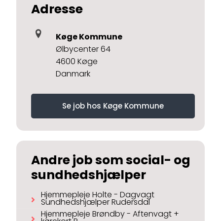
Adresse
Køge Kommune
Ølbycenter 64
4600 Køge
Danmark
Se job hos Køge Kommune
Andre job som social- og
sundhedshjælper
Hjemmepleje Holte - Dagvagt
Sundhedshjælper Rudersdal
Hjemmepleje Brøndby - Aftenvagt +