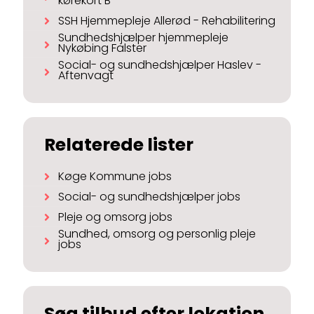
kørekort B
SSH Hjemmepleje Allerød - Rehabilitering
Sundhedshjælper hjemmepleje
Nykøbing Falster
Social- og sundhedshjælper Haslev -
Aftenvagt
Relaterede lister
Køge Kommune jobs
Social- og sundhedshjælper jobs
Pleje og omsorg jobs
Sundhed, omsorg og personlig pleje
jobs
Søg tilbud efter lokation