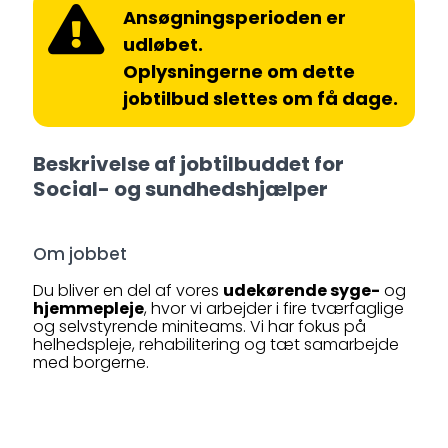
Ansøgningsperioden er
udløbet.
Oplysningerne om dette
jobtilbud slettes om få dage.
Beskrivelse af jobtilbuddet for
Social- og sundhedshjælper
Om jobbet
Du bliver en del af vores
udekørende syge-
og
hjemmepleje
, hvor vi arbejder i fire tværfaglige
og selvstyrende miniteams. Vi har fokus på
helhedspleje, rehabilitering og tæt samarbejde
med borgerne.