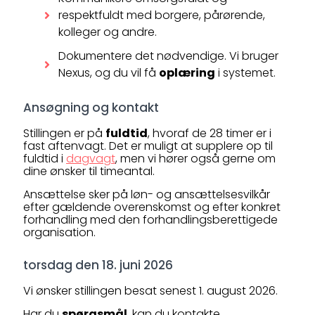
respektfuldt med borgere, pårørende,
kolleger og andre.
Dokumentere det nødvendige. Vi bruger
Nexus, og du vil få
oplæring
i systemet.
Ansøgning og kontakt
Stillingen er på
fuldtid
, hvoraf de 28 timer er i
fast aftenvagt. Det er muligt at supplere op til
fuldtid i
dagvagt
, men vi hører også gerne om
dine ønsker til timeantal.
Ansættelse sker på løn- og ansættelsesvilkår
efter gældende overenskomst og efter konkret
forhandling med den forhandlingsberettigede
organisation.
torsdag den 18. juni 2026
Vi ønsker stillingen besat senest 1. august 2026.
Har du
spørgsmål
, kan du kontakte