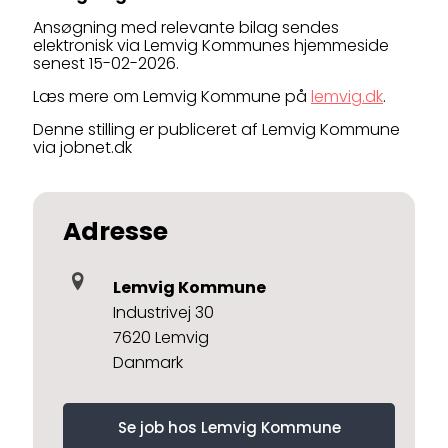
Ansøgning med relevante bilag sendes
elektronisk via Lemvig Kommunes hjemmeside
senest 15-02-2026.
Læs mere om Lemvig Kommune på
lemvig.dk
.
Denne stilling er publiceret af Lemvig Kommune
via jobnet.dk
Adresse
Lemvig Kommune
Industrivej 30
7620 Lemvig
Danmark
Se job hos Lemvig Kommune