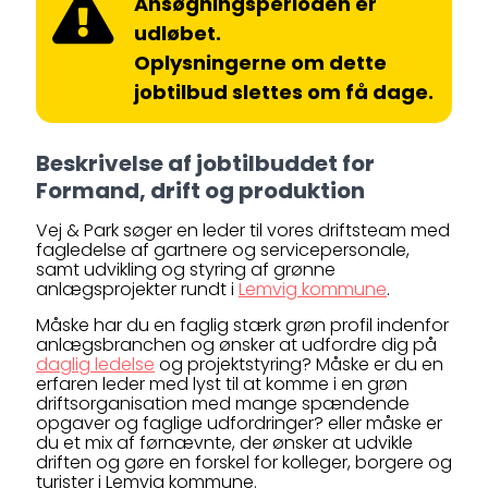
Ansøgningsperioden er
udløbet.
Oplysningerne om dette
jobtilbud slettes om få dage.
Beskrivelse af jobtilbuddet for
Formand, drift og produktion
Vej & Park søger en leder til vores driftsteam med
fagledelse af gartnere og servicepersonale,
samt udvikling og styring af grønne
anlægsprojekter rundt i
Lemvig kommune
.
Måske har du en faglig stærk grøn profil indenfor
anlægsbranchen og ønsker at udfordre dig på
daglig ledelse
og projektstyring? Måske er du en
erfaren leder med lyst til at komme i en grøn
driftsorganisation med mange spændende
opgaver og faglige udfordringer? eller måske er
du et mix af førnævnte, der ønsker at udvikle
driften og gøre en forskel for kolleger, borgere og
turister i Lemvig kommune.