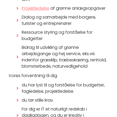
Projektledelse
af grønne anlægsopgaver
Dialog og samarbejde med borgere,
turister og entreprenører
Ressource styring og forståelse for
budgetter
Bidrag til udvikling af grønne
arbejdsgange og høj service, eks.vis
indenfor græsklip, træbeskæring, renhold,
blomsterbede, naturvedligehold
Vores forventning til dig:
du har lyst til og forståelse for budgetter,
fagledelse, projektledelse.
du tør stille krav.
For dig er IT et naturligt redskab i
dagligdagen, og du er kreativ i