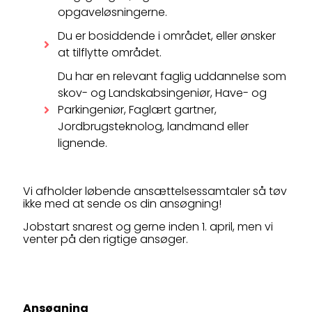
opgaveløsningerne.
Du er bosiddende i området, eller ønsker
at tilflytte området.
Du har en relevant faglig uddannelse som
skov- og Landskabsingeniør, Have- og
Parkingeniør, Faglært gartner,
Jordbrugsteknolog, landmand eller
lignende.
Vi afholder løbende ansættelsessamtaler så tøv
ikke med at sende os din ansøgning!
Jobstart snarest og gerne inden 1. april, men vi
venter på den rigtige ansøger.
Ansøgning