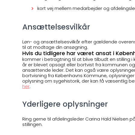
kort vej mellem medarbejder og afdelingsl
Ansættelsesvilkår
Løn- og ansættelsesvilkår efter gældende overens
til at modtage din ansøgning.
Hvis du tidligere har været ansat i Kø
kommer i betragtning til at blive tilbudt en stilling
år er blevet opsagt eller bortvist fra kommunen 
ansættende leder. Det kan også være oplysninger om
bortvisning fra Københavns Kommune, oplysninger o
oplysning om sygehistorik, der kan få væsentlig 
her
.
Yderligere oplysninger
Ring gerne til afdelingsleder Carina Hald Nielsen 
stillingen.