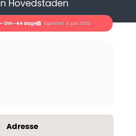
ion Hovedstaden
— Om -44 dage
Oprettet: 4. juni 2026
Adresse