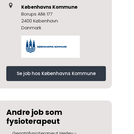
Københavns Kommune
Borups Allé 177
2400 København
Danmark
Se job hos Københavns Kommune
Andre job som
fysioterapeut
Geriatrifysioterapeut Herlev -