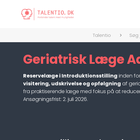
Talentio
Søg 
Geriatrisk Læge A
Reservelæge i Introduktionsstilling
inden fo
visitering, udskrivelse og opfølgning
af geri
fra praktiserende læge med fokus på at reducer
Ansøgningsfrist: 2. juli 2026.