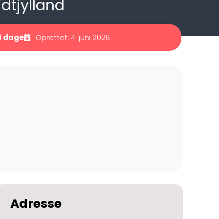
dtjylland
1 dage
Oprettet: 4. juni 2026
Adresse