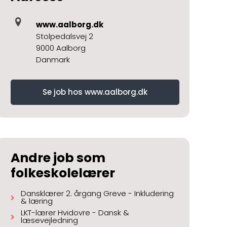
www.aalborg.dk
Stolpedalsvej 2
9000 Aalborg
Danmark
Se job hos www.aalborg.dk
Andre job som
folkeskolelærer
Dansklærer 2. årgang Greve - Inkludering
& læring
LKT-lærer Hvidovre - Dansk &
læsevejledning