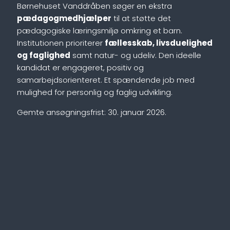
Børnehuset Vanddråben søger en ekstra
pædagogmedhjælper
til at støtte det
pædagogiske læringsmiljø omkring et barn.
Institutionen prioriterer
fællesskab, livsduelighed
og faglighed
samt natur- og udeliv. Den ideelle
kandidat er engageret, positiv og
samarbejdsorienteret. Et spændende job med
mulighed for personlig og faglig udvikling.
Gemte ansøgningsfrist: 30. januar 2026.