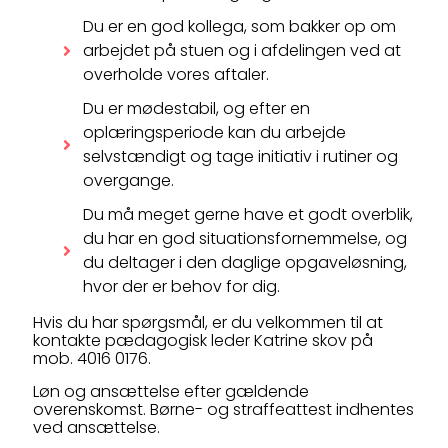
Du er en god kollega, som bakker op om
arbejdet på stuen og i afdelingen ved at
overholde vores aftaler.
Du er mødestabil, og efter en
oplæringsperiode kan du arbejde
selvstændigt og tage initiativ i rutiner og
overgange.
Du må meget gerne have et godt overblik,
du har en god situationsfornemmelse, og
du deltager i den daglige opgaveløsning,
hvor der er behov for dig.
Hvis du har spørgsmål, er du velkommen til at
kontakte pædagogisk leder Katrine skov på
mob. 4016 0176.
Løn og ansættelse efter gældende
overenskomst. Børne- og straffeattest indhentes
ved ansættelse.