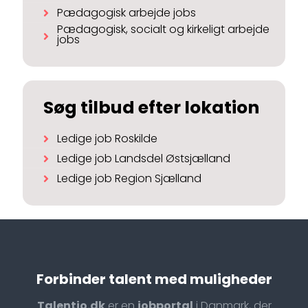
Pædagogisk arbejde jobs
Pædagogisk, socialt og kirkeligt arbejde
jobs
Søg tilbud efter lokation
Ledige job Roskilde
Ledige job Landsdel Østsjælland
Ledige job Region Sjælland
Forbinder talent med muligheder
Talentio.dk
er en
jobportal
i Danmark, der