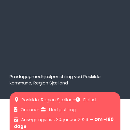
Pædagogmedhjælper stilling ved Roskilde
kommune, Region Sjælland
Roskilde, Region Sjælland
Deltid
Ordinaert
1 ledig stilling
Ansøgningsfrist: 30. januar 2026
— Om -180
dage