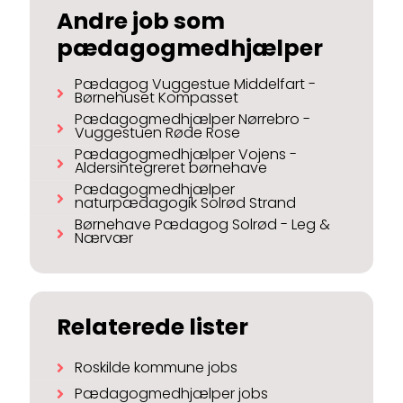
Andre job som
pædagogmedhjælper
Pædagog Vuggestue Middelfart -
Børnehuset Kompasset
Pædagogmedhjælper Nørrebro -
Vuggestuen Røde Rose
Pædagogmedhjælper Vojens -
Aldersintegreret børnehave
Pædagogmedhjælper
naturpædagogik Solrød Strand
Børnehave Pædagog Solrød - Leg &
Nærvær
Relaterede lister
Roskilde kommune jobs
Pædagogmedhjælper jobs