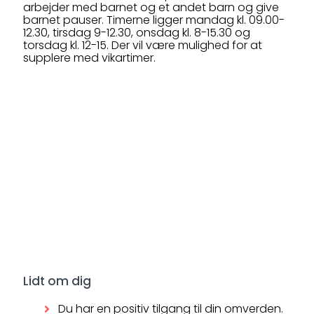
arbejder med barnet og et andet barn og give
barnet pauser. Timerne ligger mandag kl. 09.00-
12.30, tirsdag 9-12.30, onsdag kl. 8-15.30 og
torsdag kl. 12-15. Der vil være mulighed for at
supplere med vikartimer.
Lidt om dig
Du har en positiv tilgang til din omverden.