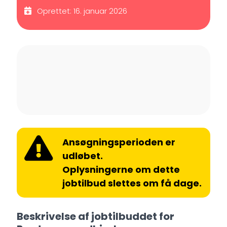
Oprettet: 16. januar 2026
Ansøgningsperioden er
udløbet.
Oplysningerne om dette
jobtilbud slettes om få dage.
Beskrivelse af jobtilbuddet for