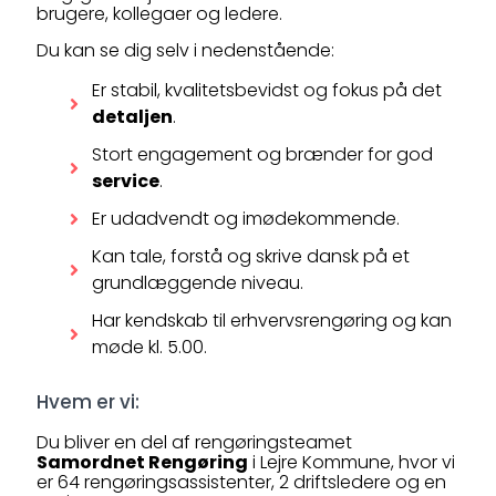
brugere, kollegaer og ledere.
Du kan se dig selv i nedenstående:
Er stabil, kvalitetsbevidst og fokus på det
detaljen
.
Stort engagement og brænder for god
service
.
Er udadvendt og imødekommende.
Kan tale, forstå og skrive dansk på et
grundlæggende niveau.
Har kendskab til erhvervsrengøring og kan
møde kl. 5.00.
Hvem er vi:
Du bliver en del af rengøringsteamet
Samordnet Rengøring
i Lejre Kommune, hvor vi
er 64 rengøringsassistenter, 2 driftsledere og en