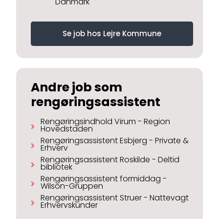
Danmark
Se job hos Lejre Kommune
Andre job som
rengøringsassistent
Rengøringsindhold Virum - Region
Hovedstaden
Rengøringsassistent Esbjerg - Private &
Erhverv
Rengøringsassistent Roskilde - Deltid
bibliotek
Rengøringsassistent formiddag -
Wilson-Gruppen
Rengøringsassistent Struer - Nattevagt
Erhvervskunder