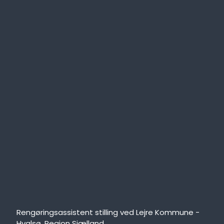
Rengøringsassistent stilling ved Lejre Kommune -
Hvalsø, Region Sjælland