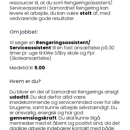
ressourcer til, at du som Rengøringsassistent/
Serviceassistent i Samordnet Rengøring kan
levere et arbejde, du kan være
stolt
af, med
vedvarende gode resultater.
Om jobbet:
Vi søger en
Rengøringsassistent/
Serviceassistent
til en fast ansættelse på 30
timer pr. uge til Kirke Såby skole og Ppr.
(Skoleansættelse)
Mødetid kl.
5.00
.
Hvem er du?
Du bliver en del af Samordnet Rengørings ansigt
udadtil
. Du skal derfor altid være
imødekommende og serviceminded over for alle
brugerne, samt kunne arbejde selvstændigt. Du
er ansvarlig, energisk og har god
gennemslagskraft
. Du skal kunne tilgå
mennesker med et åbent og positivt sind, da det
daglige arbejde indebærer kontakt med både