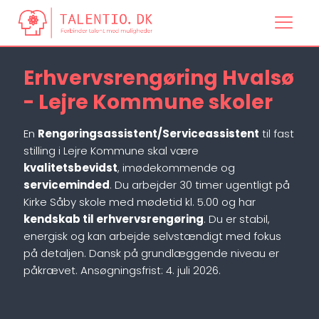
Erhvervsrengøring Hvalsø
- Lejre Kommune skoler
En
Rengøringsassistent/Serviceassistent
til fast
stilling i Lejre Kommune skal være
kvalitetsbevidst
, imødekommende og
serviceminded
. Du arbejder 30 timer ugentligt på
Kirke Såby skole med mødetid kl. 5.00 og har
kendskab til erhvervsrengøring
. Du er stabil,
energisk og kan arbejde selvstændigt med fokus
på detaljen. Dansk på grundlæggende niveau er
påkrævet. Ansøgningsfrist: 4. juli 2026.