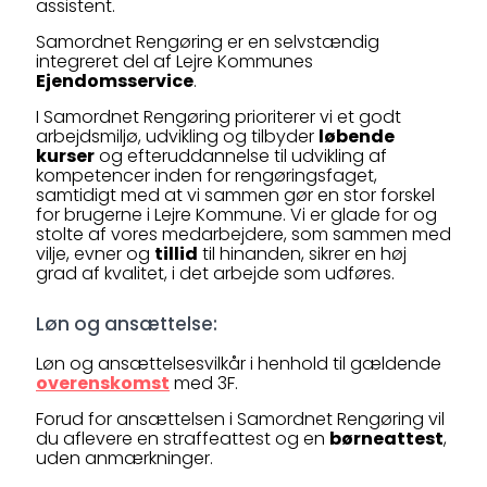
assistent.
Samordnet Rengøring er en selvstændig
integreret del af Lejre Kommunes
Ejendomsservice
.
I Samordnet Rengøring prioriterer vi et godt
arbejdsmiljø, udvikling og tilbyder
løbende
kurser
og efteruddannelse til udvikling af
kompetencer inden for rengøringsfaget,
samtidigt med at vi sammen gør en stor forskel
for brugerne i Lejre Kommune. Vi er glade for og
stolte af vores medarbejdere, som sammen med
vilje, evner og
tillid
til hinanden, sikrer en høj
grad af kvalitet, i det arbejde som udføres.
Løn og ansættelse:
Løn og ansættelsesvilkår i henhold til gældende
overenskomst
med 3F.
Forud for ansættelsen i Samordnet Rengøring vil
du aflevere en straffeattest og en
børneattest
,
uden anmærkninger.