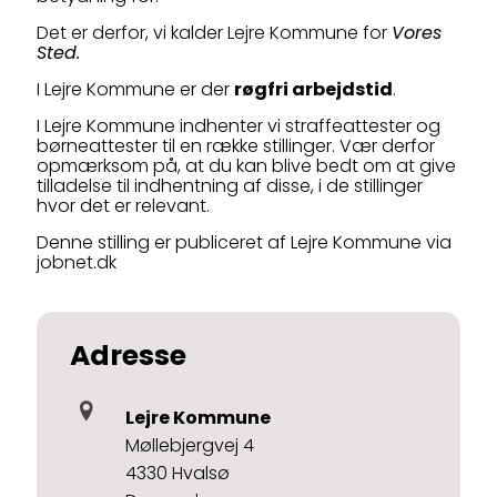
Det er derfor, vi kalder Lejre Kommune for
Vores
Sted.
I Lejre Kommune er der
røgfri arbejdstid
.
I Lejre Kommune indhenter vi straffeattester og
børneattester til en række stillinger. Vær derfor
opmærksom på, at du kan blive bedt om at give
tilladelse til indhentning af disse, i de stillinger
hvor det er relevant.
Denne stilling er publiceret af Lejre Kommune via
jobnet.dk
Adresse
Lejre Kommune
Møllebjergvej 4
4330 Hvalsø