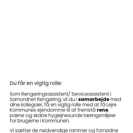
Du får en vigtig rolle:
Som Rengøringsassistent/ Serviceassistent i
Samordnet Rengøring, vil du i
samarbejde
med
dine kollegaer, få en vigtig rolle med at få Lejre
Kommunes ejendomme til at fremstå
rene
,
pæne og skabe hygiejnesunde læringsmiljøer
for brugerne i Kommunen.
Vi sætter de nødvendige rammer og fornødne