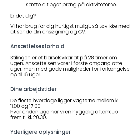
sætte dit eget præg på aktiviteterne.
Er det dig?
Vi har brug for dig hurtigst muligt, så tøv ikke med
at sende din ansøgning og CV.
Ansættelsesforhold
Stilingen er et barselsvikariat på 28 timer om
ugen. Ansættelsen varer i første omgang otte
uger, men med gode muligheder for forlængelse
op til 16 uger.
Dine arbejdstider
De fleste hverdage ligger vagterne mellem kl.
11.00 og 17.00.
Hver anden uge har vi en hyggelig aftenklub
frem til kl. 20.30.
Yderligere oplysninger