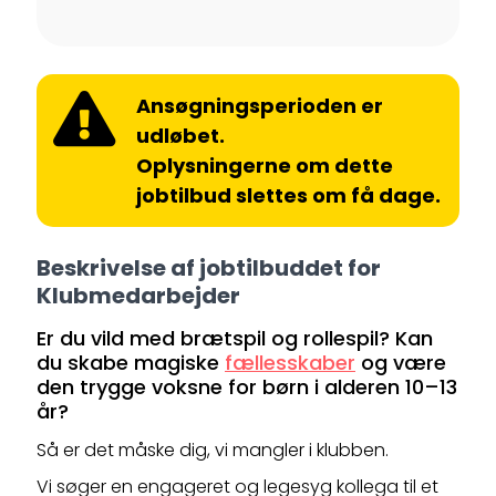
Ansøgningsperioden er
udløbet.
Oplysningerne om dette
jobtilbud slettes om få dage.
Beskrivelse af jobtilbuddet for
Klubmedarbejder
Er du vild med brætspil og rollespil? Kan
du skabe magiske
fællesskaber
og være
den trygge voksne for børn i alderen 10–13
år?
Så er det måske dig, vi mangler i klubben.
Vi søger en engageret og legesyg kollega til et