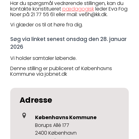
Har du spørgsmål vedrørende stillingen, kan du
kontakte konstitueret
pædagogisk
leder Eva Fog
Noer på 21 77 55 61 eller mail: ve6h@kk.dk.
Vi glæder os til at høre fra dig.
Søg via linket senest onsdag den 28. januar
2026
Vi holder samtaler løbende.
Denne stilling er publiceret af Københavns
Kommune via jobnet.dk
Adresse
Københavns Kommune
Borups Allé 177
2400 København