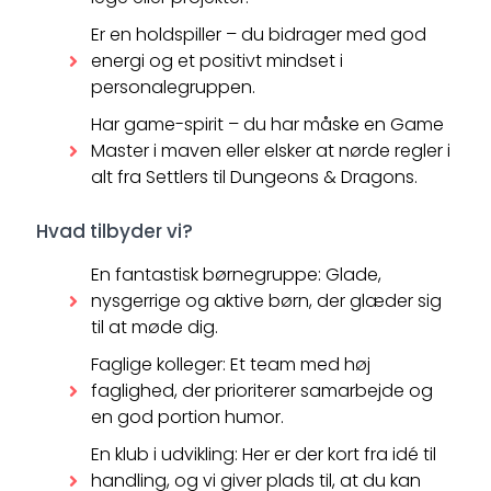
Er en holdspiller – du bidrager med god
energi og et positivt mindset i
personalegruppen.
Har game-spirit – du har måske en Game
Master i maven eller elsker at nørde regler i
alt fra Settlers til Dungeons & Dragons.
Hvad tilbyder vi?
En fantastisk børnegruppe: Glade,
nysgerrige og aktive børn, der glæder sig
til at møde dig.
Faglige kolleger: Et team med høj
faglighed, der prioriterer samarbejde og
en god portion humor.
En klub i udvikling: Her er der kort fra idé til
handling, og vi giver plads til, at du kan