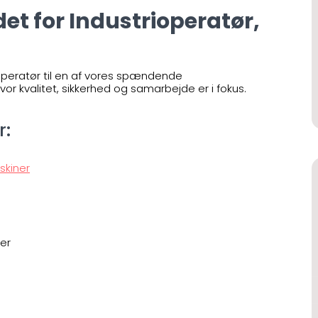
det for Industrioperatør,
operatør til en af vores spændende
or kvalitet, sikkerhed og samarbejde er i fokus.
r:
skiner
er