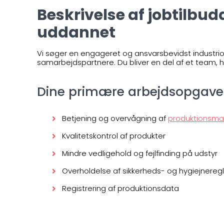
Beskrivelse af jobtilbud
uddannet
Vi søger en engageret og ansvarsbevidst industri
samarbejdspartnere. Du bliver en del af et team, hv
Dine primære arbejdsopgave
Betjening og overvågning af
produktionsma
Kvalitetskontrol af produkter
Mindre vedligehold og fejlfinding på udstyr
Overholdelse af sikkerheds- og hygiejneregl
Registrering af produktionsdata