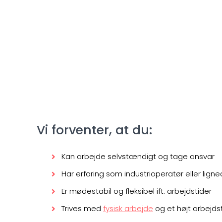
Vi forventer, at du:
Kan arbejde selvstændigt og tage ansvar
Har erfaring som industrioperatør eller lign
Er mødestabil og fleksibel ift. arbejdstider
Trives med
fysisk arbejde
og et højt arbejd