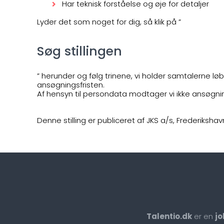
Har teknisk forståelse og øje for detaljer
Lyder det som noget for dig, så klik på ”
Søg stillingen
” herunder og følg trinene, vi holder samtalerne lø
ansøgningsfristen.
Af hensyn til persondata modtager vi ikke ansøgnin
Denne stilling er publiceret af JKS a/s, Frederikshav
Talentio.dk
er en
jo