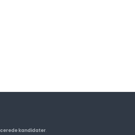
ficerede kandidater
.