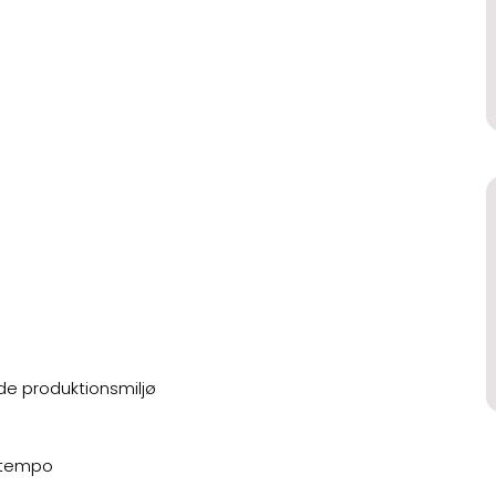
ede produktionsmiljø
stempo