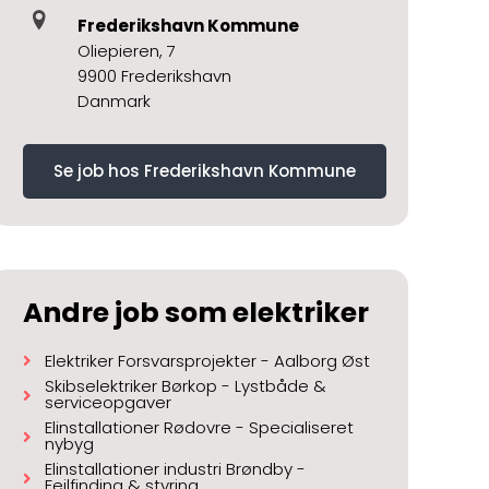
Frederikshavn Kommune
Oliepieren, 7
9900 Frederikshavn
Danmark
Se job hos Frederikshavn Kommune
Andre job som elektriker
Elektriker Forsvarsprojekter - Aalborg Øst
Skibselektriker Børkop - Lystbåde &
serviceopgaver
Elinstallationer Rødovre - Specialiseret
nybyg
Elinstallationer industri Brøndby -
Fejlfinding & styring