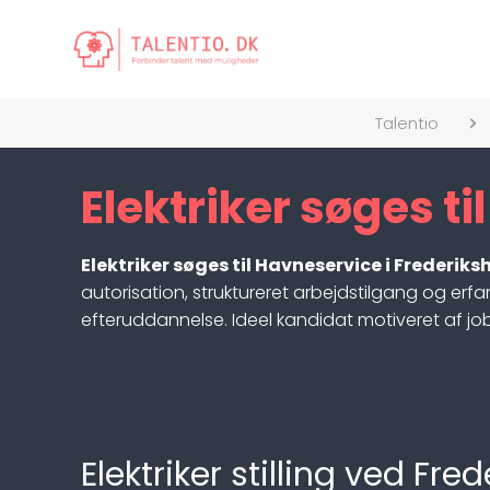
Talentio
Elektriker søges t
Elektriker søges til Havneservice i Frederik
autorisation, struktureret arbejdstilgang og erf
efteruddannelse. Ideel kandidat motiveret af 
Elektriker stilling ved F