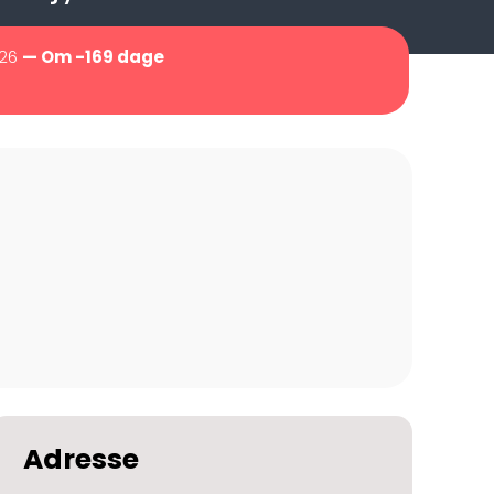
026
— Om -169 dage
Adresse