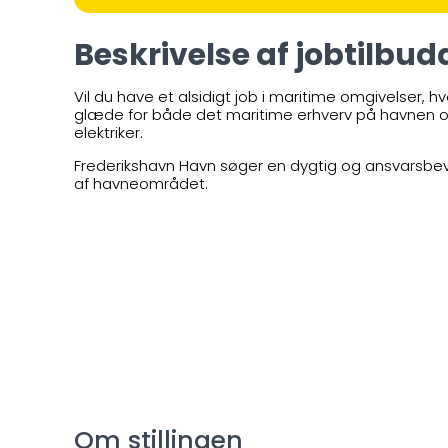
Beskrivelse af jobtilbudd
Vil du have et alsidigt job i maritime omgivelser, hv
glæde for både det maritime erhverv på havnen o
elektriker.
Frederikshavn Havn søger en dygtig og ansvarsbevids
af havneområdet.
Om stillingen