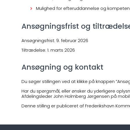
Mulighed for efteruddannelse og kompeten
Ansøgningsfrist og tiltrædels
Ansøgningsfrist: 9. februar 2026
Tiltrædelse: 1. marts 2026
Ansøgning og kontakt
Du søger stillingen ved at klikke på knappen ”Ansø
Har du spørgsmål, eller ønsker du yderligere oplysn
Afdelingsleder John Holmberg Jørgensen på mobil 22
Denne stilling er publiceret af Frederikshavn Komm