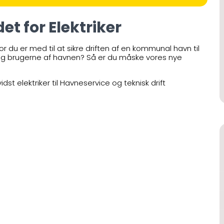
et for Elektriker
or du er med til at sikre driften af en kommunal havn til
g brugerne af havnen? Så er du måske vores nye
t elektriker til Havneservice og teknisk drift