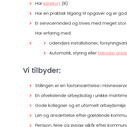
Har
kørekort
(B)
Har en praktisk tilgang til opgaver og er god t
Er serviceminded og trives med meget stor 
Har erfaring med:
Udendørs installationer, forsyningsanl
Automatik, styring eller
tekniske anl
Vi tilbyder:
Stillingen er en fastansættelse i Havneservi
En afvekslende arbejdsdag i unikke maritim
Gode kollegaer og et uformelt arbejdsmiljø
Løn og ansættelse efter gældende kommu
Pension, ferie og øvrige vilkår efter kommun