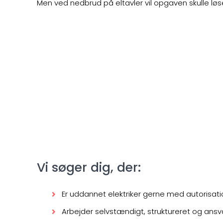
Men ved nedbrud på eltavler vil opgaven skulle lø
Vi søger dig, der:
Er uddannet elektriker gerne med autorisati
Arbejder selvstændigt, struktureret og ansv