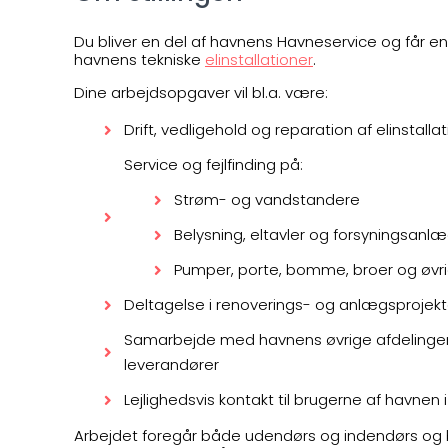
Du bliver en del af havnens Havneservice og får en v
havnens tekniske
elinstallationer
.
Dine arbejdsopgaver vil bl.a. være:
Drift, vedligehold og reparation af elinstal
Service og fejlfinding på:
Strøm- og vandstandere
Belysning, eltavler og forsyningsanl
Pumper, porte, bomme, broer og øvrig
Deltagelse i renoverings- og anlægsprojekt
Samarbejde med havnens øvrige afdelinger
leverandører
Lejlighedsvis kontakt til brugerne af havnen
Arbejdet foregår både udendørs og indendørs og byde